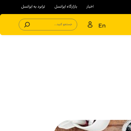
اخبار
بازارگاه ایرانسل
ترابرد به ایرانسل
En
جستجو کنید...