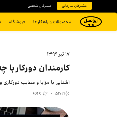
مشترکان سازمانی
مشترکان شخصی
محصولات و راهکارها
فروشگاه
س
۱۷ تير ۱۳۹۹
کارمندان دورکار با چ
آشنایی با مزایا و معایب دورکاری و
(
0
)
0
۵۲۰۲