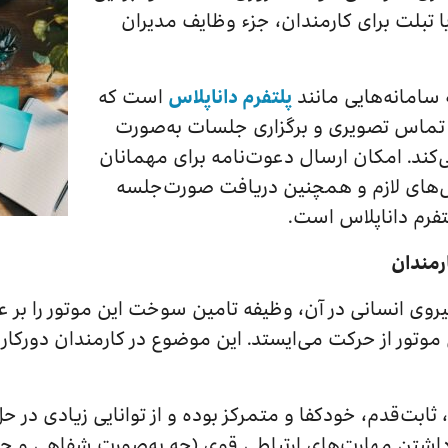
ا تبلت برای کارمندان، جزء وظایف مدیران
 سامانه‌هایی مانند
پلتفرم داناپلاس
است که
ی تماس تصویری و برگزاری جلسات به‌صورت
‌کند. امکان ارسال دعوت‌نامه برای مهمانان
یل‌های لازم و همچنین دریافت صورت‌جلسه
لتفرم داناپلاس است.
رمندان
روی انسانی در آن، وظیفه تامین سوخت این موتور را بر عه
ور از حرکت می‌ایستد. این موضوع در کارمندان دورکار 
ه، ثابت‌قدم، خودکفا و متمرکز بوده و از توانایی زیادی در
 داشتن مهارت‌های ارتباطی قوی (چه به‌صورت شفاهی و چه