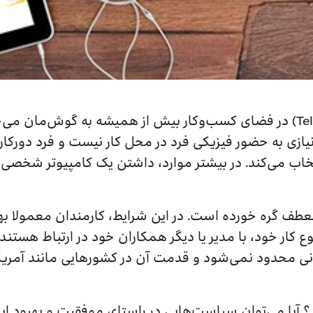
این روزها واژه دورکاری (Teleworking) در فضای کسب‌وکار بیش از همیشه به گ
یازی به حضور فیزیکی فرد در محل کار نیست و فرد دورکار
تخاب می‌کند. در بیشتر موارد، داشتن یک کامپیوتر شخصی 
طف گره خورده است. در این شرایط، کارمندان معمولا بهتر
ع کار خود، با مدیر یا دیگر همکاران خود در ارتباط هستن
رد؟ آیا می‌توان سیاست‌هایی در راستای موفقیت و بهبود ای