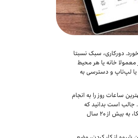
وش‌مان می‌خورد. دورکاری، سبک نسبتا
 معمولا خانه یا هر محیط
یا لپ‌تاپ و دسترسی به
ین ساعات روز را به انجام
د. جالب است بدانید که
دورکاری، تنها به موقعیت‌های بحرانی محدود نمی‌شود و قدمت آن در کشورهایی مانند آمریکا، به بیش از ۲۰ سال
ن شیوه از کار کردن، وضع