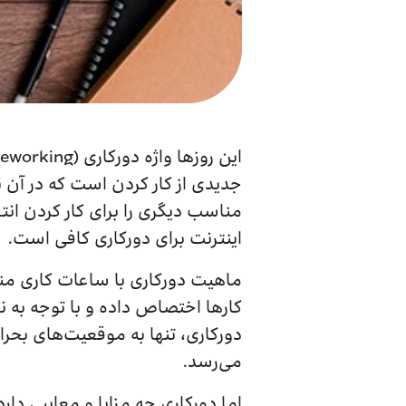
جدیدی از کار کردن است که در آن ن
مناسب دیگری را برای کار کردن ان
اینترنت برای دورکاری کافی است.
ماهیت دورکاری با ساعات کاری منع
کارها اختصاص داده و با توجه به نو
می‌رسد.
اما دورکاری چه مزایا و معایبی دا