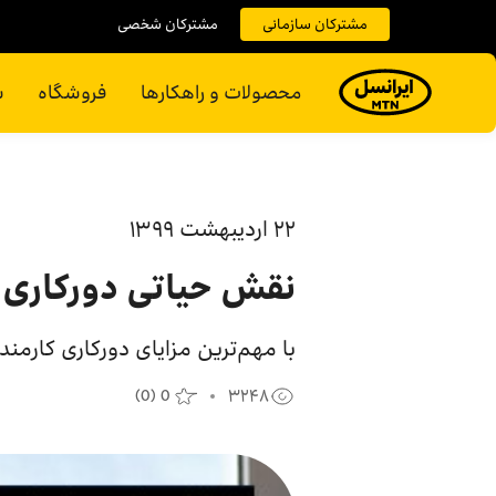
مشترکان سازمانی
مشترکان شخصی
محصولات و راهکارها
فروشگاه
س
۲۲ ارديبهشت ۱۳۹۹
نقش حیاتی دورکاری د
با مهم‌ترین مزایای دورکاری کارمند
(
0
)
0
۳۲۴۸