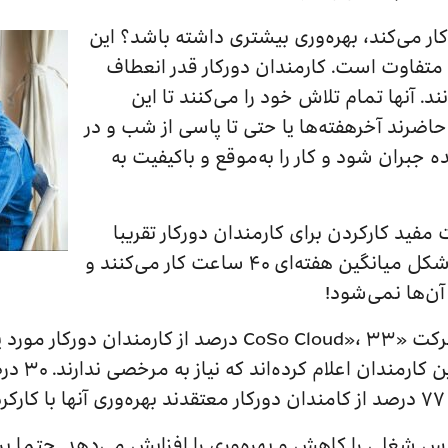
 می‌کند، بهره‌وری بیشتری داشته باشد؟ این
ا متفاوت است. کارمندان دورکار قدر انعطاف
نند. آنها تمام تلاش خود را می‌کنند تا این
حاضر‌ند آخر‌هفته‌ها یا حتی تا پاسی از شب و در
ه جبران شود و کار را به‌موقع و باکیفیت به
فید کار‌کردن برای کارمندان دورکار تقریبا
همیشه ثابت است. این کارمندان به‌شکل میانگین هفته‌ای ۴۰ ساعت کار می‌کنند و
آن‌ها نمی‌شود!
طبق نظرسنجی انجام شده توسط شرکت «CoSo Cloud»، ۳۳ درص
از حد معمول
.
رس شغلی را کاهش و بهره‌وری را افزایش می‌دهد. حتما ب