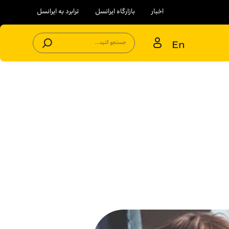
اخبار
بازارگاه ایرانسل
ترابرد به ایرانسل
En
جستجو کنید...