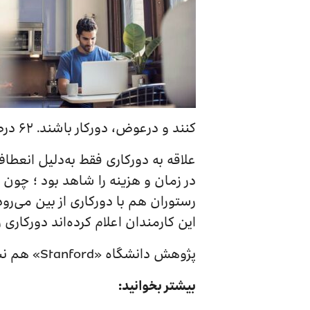
کنند و درعوض، دورکار باشند. ۶۲ درصد از شرکت‌کنندگان نیز انعطاف‌پذیری را مهم‌ترین عامل در انتخاب شغل دانسته‌اند.
علاقه به دورکاری فقط به‌دلیل انعطاف
در زمان و هزینه‌ را شاهد بود ؛ چون 
این کارمندان اعلام کرده‌اند دورکاری 
پژوهش دانشگاه «Stanford» هم نشان می‌دهد میزان ترک شغل و اصطکاک کاری در مشاغل دورکار ۵۰ درصد کاهش می‌یابد!
بیشتر بخوانید: