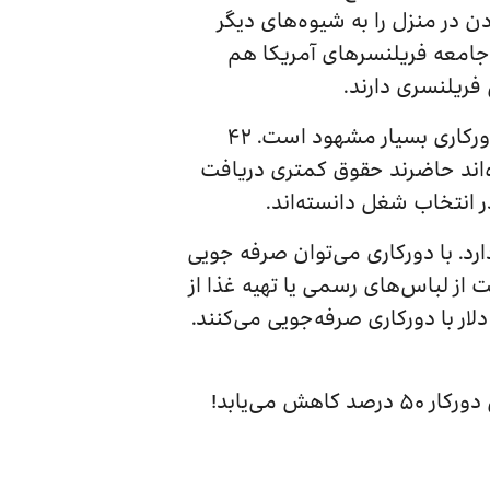
اره (متولدان ۱۹۸۱ تا ۱۹۹۶) کارکردن در منزل را به شیوه‌های دیگر
جامعه فریلنسر‌‌های آمریکا هم
فریلنسری دارند.
در نظرسنجی شرکت «Mom Corps» علاقه به دورکاری بسیار مشهود است. ۴۲
‌اند حاضرند حقوق کمتری دریافت
ارد. با دورکاری می‌توان صرفه جویی
ت از لباس‌های رسمی یا تهیه غذا از
توران هم با دورکاری از بین می‌رود. ۳۰ درصد از دورکاران آمریکایی معتقد‌ند که سالانه ۵۰۰۰ دلار با دورکاری صرفه‌جویی می‌کنند.