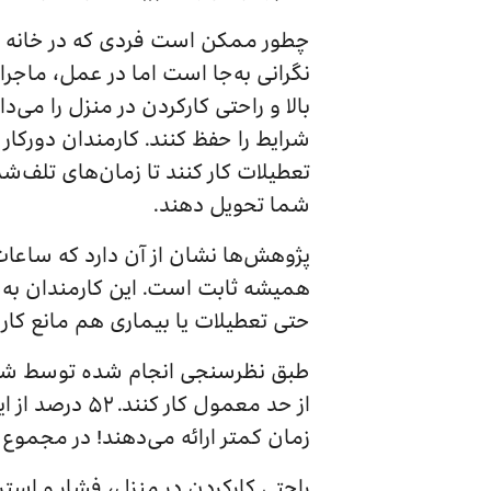
چطور ممکن است فردی که در خانه کار
نگرانی‌ به‌جا است اما در عمل، ماجر
بالا و راحتی کارکردن در منزل را می‌دا
شرایط را حفظ کنند. کارمندان دورکار 
تعطیلات کار کنند تا زمان‌های تلف‌شد
شما تحویل دهند.
پژوهش‌ها نشان از آن دارد که ساعات م
حتی تعطیلات یا بیماری هم مانع کار 
زمان کمتر ارائه می‌دهند! در مجموع ۷۷ درصد از کامندان دورکار معتقد‌ند بهره‌وری آنها با کارکردن در منزل افزایش یافته است
راحتی کارکردن در منزل، فشار و است