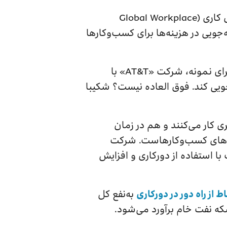
پژوهش‌های جهانی هم تخمین‌های ما را تایید می‌کنند. گزارش آماری سازمان جهانی محیط‌های کاری (Global Workplace
ل میانگین، سالانه (به‌ازای هر کارمند) ۱۱ هزار دلار صرفه‌جویی در هزینه‌ها برای کسب‌و‌کارها
صرفه‌جویی در هزینه‌ها برای کسب‌و‌کارهایی با بیش از ۱۰۰۰ کارمند قطعا میلیاردی خواهد بود! برای نمونه، شرکت «AT&T» با
در هزینه اجاره دفتر صرفه‌جویی کند. فوق العاده نیست؟ شکیبا
 کار می‌کنند و هم در زمان
نه‌های کسب‌و‌کار‌هاست. شرکت
است. این شرکت با استفاده از دورکاری و افزایش
اط از راه‌ دور در دورکاری
به‌نفع کل