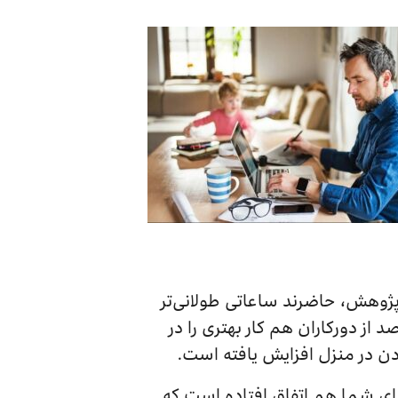
د از کارمندان دورکار مورد پژوهش، حاضرند ساعاتی طولانی‌تر
 کار کنند. ۵۲ درصد از این کارمندان اعلام کرده‌اند که نیاز به مرخصی ندارند. ۳۰ درصد از دورکاران هم کار بهتری را در
رای شما هم اتفاق افتاده است که