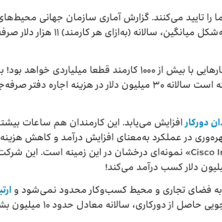
Analytics) نشان می‌دهد دورکاری به‌شک
استفاده از یک برنامه دورکاری توانسته است سالانه ۳۰ میلیون دلار 
ان دورکار
افزایش می‌یابد. این کارمندان هم ساعات بیشتری
ن بهره‌وری در عملکرد به‌معنای افزایش درآمد و کاهش هزی
«Cisco Internet Business service Group» نمونه‌ای درخشان در این زمینه 
به فضای تجاری و محیط کسب‌و‌کار محدود نمی‌شود و
ارتب
ی، سالانه معادل حدود ۱۰ میلیون بشکه نفت خام برآورد می‌شود.