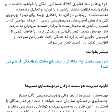
خودروها توسط فناوری FMS، شما این امکان را خواهید داشت تا بر
رفتار راننده نظارت داشته باشید و با تجزیه و تحلیل داده‌های
به‌دست‌آمده از ردیابی ناوگان، به راهکاری بهینه برای بهبود بهره‌وری
کلی و کاهش آسیب‌های محیط‌زیستی برسید. از جمله عواملی که در
آسیب رساندن به محیط‌زیست تأثیرگذار هستند می‌توان به سرعت
بالا، چرخش شدید، ترمز ناگهانی و رانندگی کردن با فاصله کمی از
اتومبیل جلویی اشاره کرد که همگی باعث هدر رفتن سوخت و
افزایش تولید دی‌اکسید کربن می‌شوند.
بیشتر بخوانید:
خودروی متصل چه امکاناتی را برای رفع مشکلات رانندگی فراهم می
‌کند؟
کاربرد مدیریت هوشمند ناوگان در بهینه‌سازی مسیر‌ها
بهینه‌سازی مسیرها از نظر مالی و زیست‌محیطی تأثیر بسیار
چشمگیری بر عملکرد سازمان شما خواهد داشت؛ چراکه رانندگان با
استفاده از این فناوری به مسیر بهینه و کوتاه‌تری دسترسی دارند و
مدت زمانی را که وسایل نقلیه در ترافیک می‌گذرانند کاهش می‌دهد