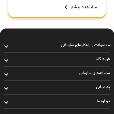
مشاهده بیشتر
محصولات و راهکارهای سازمانی
ارتباطات پرسرعت سازمانی
فروشگاه
خدمات سازمانی موبایل
خرید مودم
سامانه‌های سازمانی
ارتباطات یکپارچه سازمانی
خرید سیم ‌کارت
ایرانسل من سازمانی
خدمات ابری
پشتیبانی
خرید ردیاب خودرو
نظارت و پشتیبانی راهکارهای سازمانی
اینترنت اشیا
ترابرد مشترکان سازمانی
درباره ما
مدیریت هوشمند ناوگان
خدمات دیجیتال
مناطق تحت پوشش
معرفی واحد کسب‌وکار سازمانی
یلوادوایز