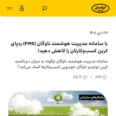
مشترکان سازمانی
مشترکان شخصی
۲۷ دي ۱۴۰۱
با سامانه مدیریت هوشمند ناوگان (FMS) ردپای
محصولات و راهکارها
کربن کسب‌وکارتان را کاهش دهید!
فروشگاه
سامانه مدیریت هوشمند ناوگان چگونه به میزان دی‌اکسید
کربن تولیدی ناوگان خودرویی کسب‌وکارها کمک می‌کند؟
سامانه‌ها
(
0
)
0
۸۲۴
پشتیبانی
پایگاه دانش