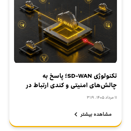
تکنولوژی SD-WAN؛ پاسخ به
چالش‌های امنیتی و کندی ارتباط در
سازمان‌های چندشعبه‌ای
۱۱ مرداد ۱۴۰۵ . ۳:۱۹
مشاهده بیشتر