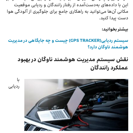
این با داده‌های به‌دست‌آمده از رفتار رانندگان و ردیابی موقعیت
مکانی آن‌ها می‌توانید به راهکاری جامع برای جلوگیری از آلودگی هوا
دست پیدا کنید.
بیشتر بخوانید:
سیستم ردیابی(GPS TRACKER) چیست و چه جایگاهی در مدیریت
هوشمند ناوگان دارد؟
نقش سیستم مدیریت هوشمند ناوگان در بهبود
عملکرد رانندگان
با
ردیابی