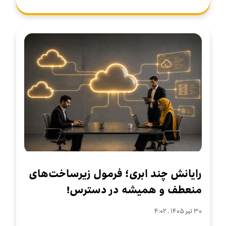
رایانش چند ابری؛ فرمول زیرساخت‌های
منعطف و همیشه در دسترس!
۳۰ تير ۱۴۰۵ . ۴:۰۲