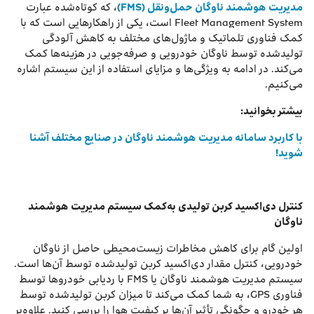
مدیریت هوشمند ناوگان حمل‌ونقل (FMS)
، که کوتاه‌شده‌ عبارت
Fleet Management System است، یکی از راهکارهایی است که با
کمک فناوری‌ تلماتیک و ماژول‌های مختلف به کاهش آلودگی
تولید‌شده توسط ناوگان خودرویی و صرفه‌جویی در هزینه‌ها کمک
می‌کند. در ادامه به ویژگی‌ها و مزایای استفاده از این سیستم اشاره
می‌کنیم.
بیشتر بخوانید:
با کاربرد سامانه مدیریت هوشمند ناوگان در صنایع مختلف آشنا
شوید!
کنترل دی‌اکسید کربن تولیدی به‌کمک سیستم مدیریت هوشمند
ناوگان
اولین گام برای کاهش مخاطرات زیست‌محیطی حاصل از ناوگان
خودرویی، کنترل مقدار دی‌اکسید کربن تولیدشده توسط آن‌ها است.
سیستم مدیریت هوشمند ناوگان یا FMS با ردیابی خودروها توسط
فناوری GPS، به شما کمک می‌کند تا میزان کربن تولیدشده توسط
هر خودرو و چگونگی تأثیر آن‌ها بر کیفیت هوا را بررسی کنید. علاوه‌بر