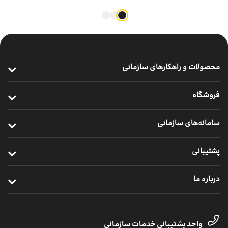
محصولات و راهکارهای سازمانی
ارتباطات پرسرعت سازمانی
فروشگاه
خدمات سازمانی موبایل
خرید مودم
سامانه‌های سازمانی
ارتباطات یکپارچه سازمانی
خرید سیم ‌کارت
ایرانسل من سازمانی
خدمات ابری
پشتیبانی
خرید ردیاب خودرو
نظارت و پشتیبانی راهکارهای سازمانی
اینترنت اشیا
ترابرد مشترکان سازمانی
درباره ما
مدیریت هوشمند ناوگان
خدمات دیجیتال
مناطق تحت پوشش
معرفی واحد کسب‌وکار سازمانی
یلوادوایز
تماس با پشتیبانی مشترکان شرکتی
داستان موفقیت
واحد پشتیبانی خدمات سازمانی