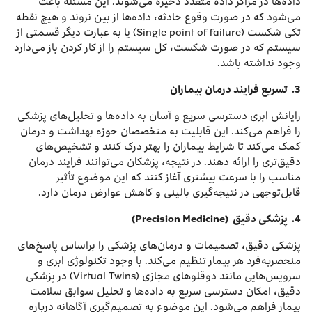
داده‌ها در مراکز داده متعدد ذخیره می‌شوند. این مسئله باعث
می‌شود که در صورت وقوع حادثه، داده‌ها از بین نروند و هیچ نقطه
تکی شکست (Single point of failure) یا به عبارت دیگر قسمتی از
سیستم که در صورت شکست، کل سیستم را از کار کردن باز می‌دارد
وجود نداشته باشد.
3.
تسریع فرایند درمان بیماران
رایانش ابری دسترسی سریع و آسان به داده‌ها و تحلیل‌های پزشکی
را فراهم می‌کند. این قابلیت به متخصصان حوزه بهداشت و درمان
کمک می‌کند تا شرایط بیماران را بهتر درک کنند و تشخیص‌های
دقیق‌تری را ارائه دهند. در نتیجه، پزشکان می‌توانند فرایند درمان
مناسب را با سرعت بیشتری آغاز کنند که این موضوع تأثیر
قابل‌توجهی در نتیجه‌گیری بالینی و کاهش عوارض درمان دارد.
4.
پزشکی دقیق
(Precision Medicine)
پزشکی دقیق، تصمیمات و درمان‌های پزشکی را بر‌اساس پاسخ‌های
منحصربه‌فرد هر بیمار تنظیم می‌کند. با وجود تکنولوژی ابری و
سرویس‌هایی مانند دوقلوهای مجازی (Virtual Twins) در پزشکی
دقیق، امکان دسترسی سریع به داده‌ها و تحلیل سوابق سلامت
بیمار فراهم می‌شود. این موضوع به تصمیم‌گیری آگاهانه درباره