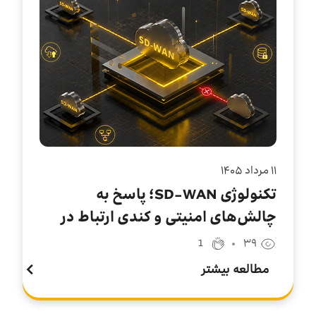
۱۱ مرداد ۱۴۰۵
تکنولوژی SD-WAN؛ پاسخ به
چالش‌های امنیتی و کندی ارتباط در
سازمان‌های چندشعبه‌ای
1
۳۹
مطالعه بیشتر