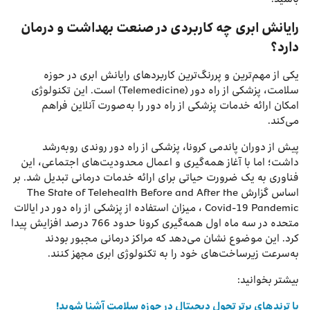
رایانش ابری چه کاربردی در صنعت بهداشت و درمان
دارد؟
یکی از مهم‌ترین و پررنگ‌ترین کاربردهای رایانش ابری در حوزه
سلامت، پزشکی از راه دور (Telemedicine) است. این تکنولوژی
امکان ارائه خدمات پزشکی از راه دور را به‌صورت آنلاین فراهم
می‌کند.
پیش از دوران پاندمی کرونا، پزشکی از راه دور روندی رو‌به‌رشد
داشت؛ اما با آغاز همه‌گیری و اعمال محدودیت‌های اجتماعی، این
فناوری به یک ضرورت حیاتی برای ارائه خدمات درمانی تبدیل شد. بر
اساس گزارش The State of Telehealth Before and After the
Covid-19 Pandemic ، میزان استفاده از پزشکی از راه دور در ایالات
متحده در سه ماه اول همه‌گیری کرونا حدود 766 درصد افزایش پیدا
کرد. این موضوع نشان می‌دهد که مراکز درمانی مجبور بودند
به‌سرعت زیرساخت‌های خود را به تکنولوژی ابری مجهز کنند.
بیشتر بخوانید:
با ترندهای برتر تحول دیجیتال در حوزه سلامت آشنا شوید!