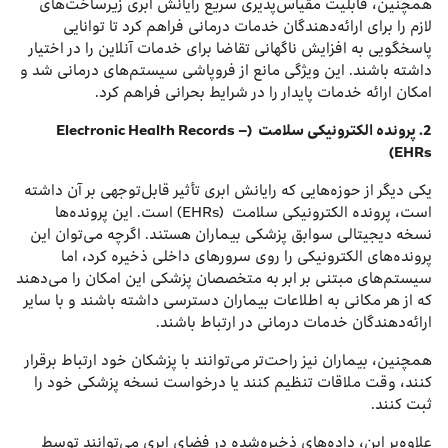
همچنین، قابلیت مقیاس‌پذیری سریع رایانش ابری زیرساخت‌های
لازم را برای ارائه‌دهندگان خدمات درمانی فراهم کرد تا توانایی
پاسخگویی به افزایش ناگهانی تقاضا برای خدمات آنلاین را در اختیار
داشته باشند. این ویژگی مانع از فروپاشی سیستم‌های درمانی شد و
امکان ارائه خدمات پایدار را در شرایط بحرانی فراهم کرد.
2.
پرونده‌ الکترونیکی سلامت
(Electronic Health Records –
EHRs)
یکی دیگر از حوزه‌هایی که رایانش ابری تأثیر قابل‌توجهی بر آن داشته
است، پرونده‌ الکترونیکی سلامت (EHRs) است. این پرونده‌ها
نسخه دیجیتالی سوابق پزشکی بیماران هستند. اگرچه می‌توان این
پرونده‌های الکترونیکی را روی سرورهای داخلی ذخیره کرد، اما
سیستم‌های مبتنی بر ابر به متخصصان پزشکی این امکان را می‌دهند
که از هر مکانی به اطلاعات بیماران دسترسی داشته باشند و با سایر
ارائه‌دهندگان خدمات درمانی در ارتباط باشند.
همچنین، بیماران نیز راحت‌تر می‌توانند با پزشکان خود ارتباط برقرار
کنند، وقت ملاقات تنظیم کنند یا درخواست نسخه پزشکی خود را
ثبت کنند.
علاوه‌بر این، داده‌های ذخیره‌شده در فضای ابری می‌توانند توسط