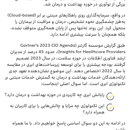
بزرگی از نوآوری در حوزه بهداشت و درمان شد.
در واقع، سرمایه‌گذاری روی راهکارهای مبتنی بر ابر (Cloud-based)
به‌طرز چشمگیری نحوه تشخیص، درمان و مراقبت از بیماران را
متحول کرد. این روند نه‌تنها پس از پایان همه‌گیری متوقف نشده،
بلکه همچنان با سرعت بیشتری ادامه دارد.
طبق گزارش موسسه گارتنر (Gartner’s 2023 CIO Agenda
Insights for Healthcare Providers)، حدود 45 درصد از مدیران
ارشد فناوری اطلاعات در حوزه سلامت، در سال 2023 تصمیم
گرفتند بودجه بیشتری را برای توسعه زیرساخت‌های ابری در مقایسه
با سال 2022 اختصاص دهند. این موضوع نشان‌دهنده تعهد جدی
ارائه‌دهندگان خدمات بهداشت و درمان به گسترش خدمات مبتنی بر
تکنولوژی ابری است. اما سوال اصلی اینجاست:
رایانش ابری چه کاربردی در حوزه بهداشت و درمان دارد؟
این تکنولوژی چه مزایا و چالش‌هایی را برای کاربران به
همراه دارد؟
در ادامه به این دو سوال اساسی پاسخ خواهیم داد. با ما همراه
باشید.