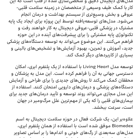
مدل‌های دیجیتال دقیق و شخصی‌سازی شده از قلب است که این
کار با کمک طیف وسیعی از متخصصان در زمینه سلامت قلبی-
عروقی و بخش وسیع‌تری از سیستم بهداشت و درمان انجام
می‌شود. مدل‌های توسعه‌‌یافته توسط این پروژه برای ایجاد یک پایه
مشترک در پزشکی قلبی-عروقی دیجیتال به کار خواهند رفت و
تکنولوژی پایه مشترکی را برای پیشرفت‌های آینده در این حوزه
فراهم می‌کنند. این موضوع می‌تواند به توسعه دستگاه‌های پزشکی
جدید، آموزش و تمرین، بهبود آزمایش‌ها و تشخیص‌های بالینی و
بسیاری از کاربردهای دیگر کمک کند.
توسعه مدل Living Heart با استفاده از یک پلتفرم ابری، امکان
دسترسی جهانی به آن را فراهم کرده است. این مدل به پزشکان و
محققان کمک می‌کند تا روش‌های جدیدی را برای طراحی و آزمایش
دستگاه‌های پزشکی و درمان‌های دارویی امتحان کنند. استفاده از
این مدل مجازی می‌تواند روند توسعه و تأیید درمان‌های جدید برای
بیماری‌های قلبی را که یکی از مهم‌ترین علل مرگ‌ومیر در جهان
است، سرعت ببخشد.
علاوه‌بر این، یک شرکت فعال در حوزه سلامت دیجیتال به اسم
Biomedex موفق شده است با استفاده از همان پلتفرم ابری،
مدل‌های سه‌بعدی از رگ‌های خونی و اندام‌ها را بر اساس تصاویر