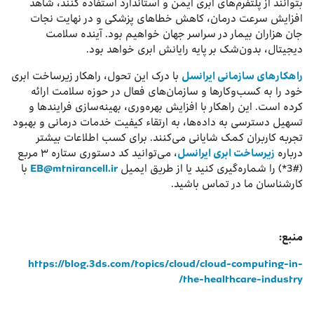
بتوانند از پلتفرم‌های ابری ایمن و استاندارد استفاده کنند، شاهد
افزایش سرعت درمان، کاهش خطاهای پزشکی و در نهایت نجات
جان هزاران بیمار در سراسر جهان خواهیم بود. آینده سلامت
دیجیتال، بدون‌شک بر پایه رایانش ابری خواهد بود.
راهکارهای سازمانی ایرانسل
با درک این تحول، راهکار زیرساخت ابری
خود را به کسب‌وکارها و سازمان‌های فعال در حوزه سلامت ارائه
کرده است. این راهکار با افزایش بهره‌وری، بهینه‌سازی فرایندها و
تسهیل دسترسی به داده‌ها، به ارتقاء کیفیت خدمات درمانی و بهبود
تجربه کاربران کمک شایانی می‌کنند. برای کسب اطلاعات بیشتر
درباره
زیرساخت ابری ایرانسل
، می‌توانید کد دستوری ستاره ۳ مربع
(#3*) را شماره‌گیری کنید یا از طریق ایمیل
EB@mtnirancell.ir
با
کارشناسان ما در تماس باشید.
منبع:
https://blog.3ds.com/topics/cloud/cloud-computing-in-
the-healthcare-industry/