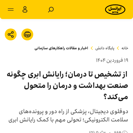
مشترکان سازمانی
مشترکان شخصی
خانه
پایگاه دانش
اخبار و مقالات راهکارهای سازمانی
محصولات و راهکارها
۱۹ فروردين ۱۴۰۴
فروشگاه
از تشخیص تا درمان؛ رایانش ابری چگونه
صنعت بهداشت و درمان را متحول
سامانه‌ها
می‌کند؟
پشتیبانی
دوقلوی دیجیتال، پزشکی از راه دور و پرونده‌های
سلامت الکترونیکی؛ تحولی مهم با کمک رایانش ابری
پایگاه دانش
(
0
)
0
۶۶۹