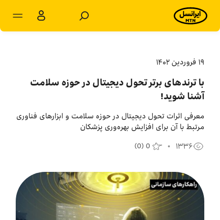
مشترکان سازمانی
مشترکان شخصی
۱۹ فروردين ۱۴۰۲
با ترندهای برتر تحول دیجیتال در حوزه سلامت
محصولات و راهکارها
آشنا شوید!
فروشگاه
معرفی اثرات تحول دیجیتال در حوزه سلامت و ابزارهای فناوری
مرتبط با آن برای افزایش بهره‌وری پزشکان
سامانه‌ها
(
0
)
0
۱۳۳۶
پشتیبانی
پایگاه دانش