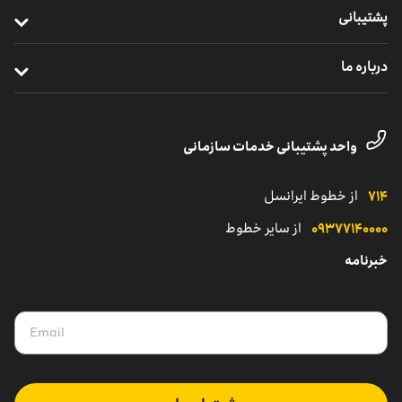
ایرانسل من سازمانی
خدمات ابری
پشتیبانی
خرید ردیاب خودرو
نظارت و پشتیبانی راهکارهای سازمانی
اینترنت اشیا
ترابرد مشترکان سازمانی
درباره ما
مدیریت هوشمند ناوگان
خدمات دیجیتال
مناطق تحت پوشش
معرفی واحد کسب‌وکار سازمانی
یلوادوایز
تماس با پشتیبانی مشترکان شرکتی
داستان موفقیت
واحد پشتیبانی خدمات سازمانی
نمایندگی
کاتالوگ محصولات سازمانی
۷۱۴
از خطوط ایرانسل
۰۹۳۷۷۱۴۰۰۰۰
از سایر خطوط
خبرنامه