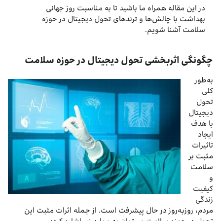
در این مقاله همراه ما باشید تا به مناسبت روز جهانی
بهداشت با چالش‌ها و ترندهای تحول دیجیتال در حوزه
سلامت آشنا شویم.
چگونگی اثربخشی تحول دیجیتال در حوزه سلامت
به‌طور
کلی
تحول
دیجیتال
با هدف
ایجاد
تاثیرات
مثبت بر
سلامت
و
کیفیت
زندگی
مردم، روزبه‌روز در حال پیشرفت است. از جمله اثرات مثبت این