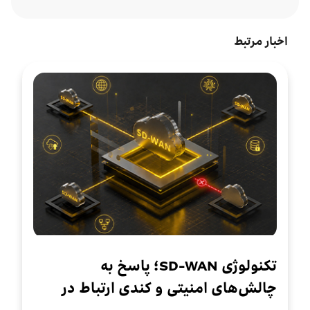
اخبار مرتبط
تکنولوژی SD-WAN؛ پاسخ به
چالش‌های امنیتی و کندی ارتباط در
سازمان‌های چندشعبه‌ای