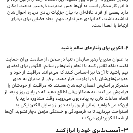
با این کار ممکن است به آن‌ها حس مدیریت ذره‌بینی بدهید. امکان
دارد بعضی از افراد علاقه‌ای به بیان جزئیات زیادی درباره احوال‌شان
نداشته باشند، که ایرادی هم ندارد. مهم ایجاد فضایی برای برقرای
ارتباط با اعضا است.
۲- الگویی برای رفتارهای سالم باشید
به عنوان مدیر یا رهبر سازمان، تنها در سخن، از سلامت روان حمایت
نکنید؛ بلکه تلاش کنید با انجام رفتارهایی سالم، الگویی برای اعضای
تیم باشید تا آن‌ها نیز احساس کنند که می‌توانند مراقبت از خود و
حدومرزهای‌شان را در اولویت قرار دهند. برخی از مدیران به حدی
متمرکز بر آسایش اعضای تیم‌شان هستند که مراقبت از خودشان را
فراموش می‌کنند. به همکاران‌تان اطلاع دهید که در پایان روز و بعد از
اتمام ساعات کاری به پیاده‌روی می‌روید، وقت مشاوره دارید یا
این‌که می‌خواهید زمانی از روز را به دور از وسایل الکترونیکی به
استراحت بپردازید تا به فرسودگی و خستگی مزمن دچار نشوید. آن‌ها
از شما الگوبرداری می‌کنند.
۳- آسیب‌پذیری خود را ابراز کنید