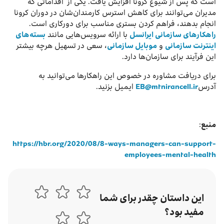
است که پس از شیوع کرونا افزایش یافت. یکی از اقداماتی که
مدیران می‌توانند برای کاهش استرس کارمندان‌شان در دوران کرونا
انجام بدهند، فراهم کردن بستری مناسب برای دورکاری است.
راهکارهای سازمانی ایرانسل
با ارائه سرویس‌هایی مانند
بسته‌های
اینترنت سازمانی
و
موبایل سازمانی
، سعی در تسهیل هرچه بیشتر
این فرآیند برای سازمان‌ها دارد.
برای دریافت مشاوره در خصوص این راهکارها می‌توانید به
آدرس
EB@mtnirancell.ir
ایمیل بزنید.
منبع
:
https://hbr.org/2020/08/8-ways-managers-can-support-
employees-mental-health
این داستان چقدر برای شما
مفید بود؟