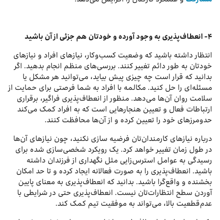
۴- انعطاف‌پذیری به وجود آورده و خودتان هم جزئی از آن باشید
انتظار داشته باشید که وضعیت کسب‌وکار، نیازهای افراد و نیازهای
خودتان به طور دائم تغییر کنند. بررسی‌های منظم انجام بدهید. اگر
بدانید که قرار است چه چیزی پیش بیاید، می‌توانید هر مشکل یا
مسئله‌ای را حل کنید. مکالمه با افراد به شما فرصتی برای حمایت از
سلامت روان آن‌ها می‌دهد. منظور از انعطاف‌پذیری فراگیر، برقراری
ارتباطات فعال و تعیین هنجارهایی است که به افراد کمک می‌کند
حدومرزهای‌ خود را تعیین کرده و از آن‌ها محافظت کنند.
درباره نیازهای کارمندان‌تان فرضیه سازی نکنید، چون نیازهای آن‌ها
در طول زمان تغییر خواهد کرد. یک رویکرد شخصی‌سازی شده برای
رسیدگی به عوامل استرس‌زایی مثل نگهداری از فرزندان داشته
باشید. انعطاف‌پذیری را به صورت فعالانه ایجاد کرده و تا حد امکان
بخشنده و واقع‌گرا باشید. بدانید که انعطاف‌پذیری به معنای پایین
آوردن سطح انتظارات‌تان نیست. انعطاف‌پذیری حتی در شرایطی با
عدم‌قطعیت بالا، می‌تواند به موفقیت تیم کمک کند.