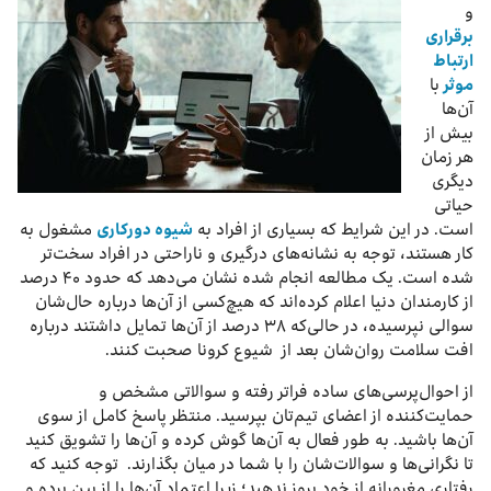
و
برقراری
ارتباط
موثر
با
آن‌ها
بیش از
هر زمان
دیگری
حیاتی
است. در این شرایط که بسیاری از افراد به
شیوه دورکاری
مشغول به
کار هستند، توجه به نشانه‌های درگیری و ناراحتی در افراد سخت‌تر
شده است. یک مطالعه انجام شده نشان می‌دهد که حدود ۴۰ درصد
از کارمندان دنیا اعلام کرده‌اند که هیچ‌‌کسی از آن‌ها درباره حال‌شان
سوالی نپرسیده، در حالی‌که ۳۸ درصد از آن‌ها تمایل داشتند درباره
افت سلامت روان‌شان بعد از شیوع کرونا صحبت کنند.
از احوال‌پرسی‌های ساده فراتر رفته و سوالاتی مشخص و
حمایت‌کننده از اعضای تیم‌تان بپرسید. منتظر پاسخ کامل از سوی
آن‌ها باشید. به طور فعال به آن‌ها گوش کرده و آن‌ها را تشویق کنید
تا نگرانی‌ها و سوالات‌شان را با شما در میان بگذارند. توجه کنید که
رفتاری مغرورانه از خود بروز ندهید؛ زیرا اعتماد آن‌ها را از بین برده و