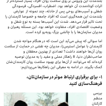
بلند‌مدت این ویروس بر روی سلامت روان افراد، بسیار گسترده‌تر از
اثرات کوتاه‌مدت آن خواهد بود. اضطراب، افسردگی، فرسودگی
شغلی و آسیب‌های روحی پس از حادثه، چند نمونه از عوارض
بلندمدت این همه‌گیری است که افراد جامعه و خصوصا کارمندان را
تحت تاثیر قرار می‌دهد. شدت این آسیب‌ها بسته به نوع شغل و
وضعیت اقتصادی افراد، متفاوت خواهد بود. این مسئله رهبران و
مدیران سازمان‌ها را با چالشی بزرگ رو‌به‌رو کرده است.
اما سوالی که پیش می‌آید این است که در هنگام مواجه شدن
کارمندان با عوامل استرس‌زا، مدیران چه نقشی در حمایت از سلامت
روان آن‌ها خواهند داشت؟ تعدادی از بهترین محققان و
صاحب‌نظران دنیا، 8 راهکار عملی و مفید را به مدیران توصیه
کرده‌اند که می‌توانند از آن‌ها برای بهبود سلامت روان کارمندان‌شان
کمک بگیرند. در ادامه به معرفی این راهکارها می‌پردازیم:
۱- برای برقراری ارتباط موثر در سازمان‌تان،
فرهنگ‌سازی کنید
بررسی
منظم
کارکنان