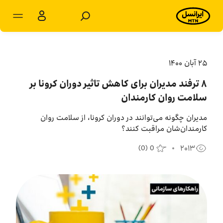
مشترکان سازمانی
مشترکان شخصی
۲۵ آبان ۱۴۰۰
٨ ترفند مدیران برای کاهش تاثیر دوران کرونا بر
محصولات و راهکارها
سلامت روان کارمندان
فروشگاه
مدیران چگونه می‌توانند در دوران کرونا، از سلامت روان
کارمندان‌شان مراقبت کنند؟
سامانه‌ها
(
0
)
0
۲۰۱۳
پشتیبانی
پایگاه دانش