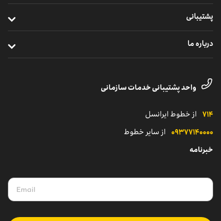
خرید سیم ‌کارت
ایرانسل من سازمانی
خدمات ابری
پشتیبانی
خرید ردیاب خودرو
نظارت و پشتیبانی راهکارهای سازمانی
اینترنت اشیا
ترابرد مشترکان سازمانی
درباره ما
مدیریت هوشمند ناوگان
خدمات دیجیتال
مناطق تحت پوشش
معرفی واحد کسب‌وکار سازمانی
یلوادوایز
تماس با پشتیبانی مشترکان شرکتی
داستان موفقیت
واحد پشتیبانی خدمات سازمانی
نمایندگی
کاتالوگ محصولات سازمانی
۷۱۴
از خطوط ایرانسل
۰۹۳۷۷۱۴۰۰۰۰
از سایر خطوط
خبرنامه