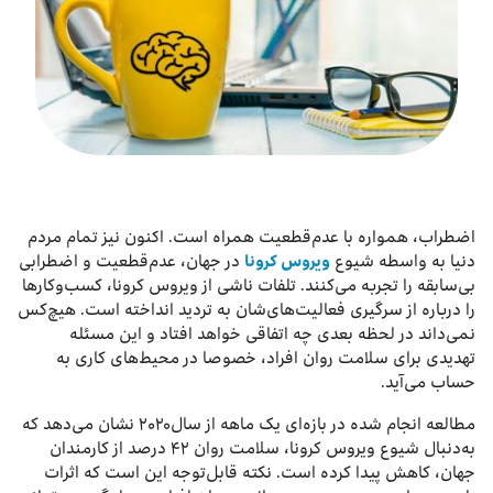
درباره ما
اخبار
بازارگاه ایرانسل
ترابرد به ایرانسل
اضطراب، همواره با عدم‌قطعیت همراه است. اکنون نیز تمام مردم
دنیا به ‌واسطه شیوع
ویروس کرونا
در جهان، عدم‌قطعیت و اضطرابی
EN
بی‌سابقه را تجربه می‌کنند. تلفات ناشی از ویروس کرونا، کسب‌وکارها
را درباره از سرگیری فعالیت‌های‌شان به تردید انداخته است. هیچ‌کس
نمی‌داند در لحظه بعدی چه اتفاقی خواهد افتاد و این مسئله
تهدیدی برای سلامت روان افراد، خصوصا در محیط‌های کاری به
حساب می‌آید.
مطالعه انجام شده در بازه‌ای یک ماهه از سال۲۰۲۰ نشان می‌دهد که
به‌دنبال شیوع ویروس کرونا، سلامت روان ۴۲ درصد از کارمندان
جهان، کاهش پیدا کرده است. نکته قابل‌توجه این است که اثرات