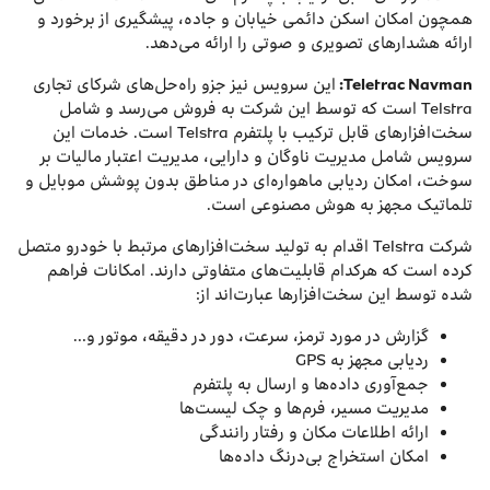
همچون امکان اسکن دائمی خیابان و جاده، پیشگیری از برخورد و
ارائه هشدارهای تصویری و صوتی را ارائه می‌دهد.
Teletrac Navman
:
این سرویس نیز جزو راه‌حل‌های شرکای تجاری
Telstra است که توسط این شرکت به فروش می‌رسد و شامل
سخت‌افزارهای قابل ترکیب با پلتفرم Telstra است. خدمات این
سرویس شامل مدیریت ناوگان و دارایی، مدیریت اعتبار مالیات بر
سوخت، امکان ردیابی ماهواره‌ای در مناطق بدون پوشش موبایل و
تلماتیک مجهز به هوش مصنوعی است.
شرکت Telstra اقدام به تولید سخت‌افزارهای مرتبط با خودرو متصل
کرده است که هرکدام قابلیت‌های متفاوتی دارند. امکانات فراهم
شده توسط این سخت‌افزارها عبارت‌اند از:
گزارش‌ در مورد ترمز، سرعت، دور در دقیقه، موتور و…
ردیابی مجهز به GPS
جمع‌آوری داده‌ها و ارسال به پلتفرم
مدیریت مسیر، فرم‌ها و چک لیست‌ها
ارائه اطلاعات مکان و رفتار رانندگی
امکان استخراج بی‌درنگ داده‌ها