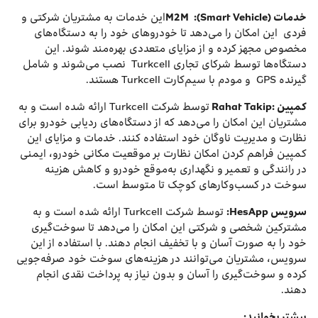
خدمات
:(Smart Vehicle)
M2M
این خدمات به مشتریان شرکتی و
فردی این امکان را می‌دهد تا خودروهای خود را به دستگاه‌های
مخصوص مجهز کرده و از مزایای متعددی بهره‌مند شوند. این
دستگاه‌ها توسط شرکای تجاری Turkcell نصب می‌شوند و شامل
گیرنده GPS و مودم با سیم‌کارت Turkcell هستند.
کمپین
:Rahat Takip
توسط شرکت Turkcell ارائه شده است و به
مشتریان این امکان را می‌دهد که از دستگاه‌های ردیابی خودرو برای
نظارت و مدیریت ناوگان خود استفاده کنند. خدمات و مزایای این
کمپین فراهم کردن امکان نظارت بر موقعیت مکانی خودرو، ایمنی
در رانندگی و تعمیر و نگهداری به‌موقع خودرو و کاهش هزینه
سوخت در کسب‌وکارهای کوچک تا متوسط است.
سرویس
HesApp
:
توسط شرکت Turkcell ارائه شده است و به
مشترکین شخصی و شرکتی این امکان را می‌دهد تا سوخت‌گیری
خود را به صورت آسان و با تخفیف انجام دهند. با استفاده از این
سرویس، مشتریان می‌توانند در هزینه‌های سوخت خود صرفه‌جویی
کرده و سوخت‌گیری را آسان و بدون نیاز به پرداخت نقدی انجام
دهند.
بیشتر بخوانید: