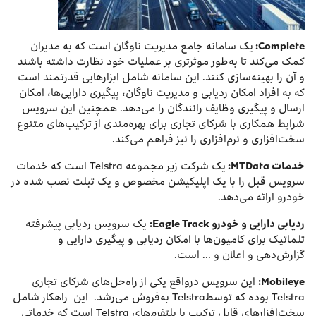
Complete
:
یک سامانه جامع مدیریت ناوگان است که به مدیران
کمک می‌کند تا به‌طور موثرتری بر عملیات خود نظارت داشته باشند
و آن را بهینه‌سازی کنند. این سامانه شامل ابزارهایی قدرتمند است
که به افراد امکان ردیابی و مدیریت ناوگان، پیگیری دارایی‌ها، امکان
ارسال و پیگیری وظایف رانندگان را می‌دهد. همچنین این سرویس
شرایط همکاری با شرکای تجاری برای بهره‌مندی از ترکیب‌های متنوع
سخت‌افزاری و نرم‌افزاری را نیز فراهم می‌کند.
خدمات
MTData
:
یک شرکت زیر مجموعه Telstra است که خدمات
سرویس قبل را با یک اپلیکیشن مخصوص و یک تبلت نصب شده در
خودرو ارائه می‌دهد.
ردیابی دارایی و خودرو
Eagle Track
:
یک سرویس ردیابی پیشرفته
تلماتیک برای کامیون‌ها با امکان ردیابی و پیگیری دارایی و
گزارش‌دهی و اعلان و … است.
Mobileye
:
این سرویس درواقع یکی از راه‌حل‌های شرکای تجاری
Telstra بوده که توسطTelstra به‌فروش می‌رشد. این راهکار شامل
سخت‌افزارهای قابل ترکیب با پلتفرم‌های Telstra است که خدماتی