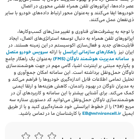
عصر داده‌ها، اپراتورهای تلفن همراه نقشی محوری در اتصال
خودروها ایفا می‌کنند و به‌عنوان محور ارتباط داده‌های خودرو با سایر
ذی‌نفعان عمل می‌کنند.
با توجه به پیشرفت‌های فناوری و تغییر مدل‌های کسب‌وکارها،
اپراتورهای تلفن همراه به دنبال توسعه استراتژی‌های اتصال، ایجاد
قابلیت‌های جدید و فعال‌سازی اکوسیستم در این زمینه هستند. در
ایران نیز
راهکارهای سازمانی ایرانسل
با ارائه
سرویس خودرو متصل
و
سامانه مدیریت هوشمند ناوگان (FMS)
به‌عنوان یک راهکار جامع
و یکپارچه مبتنی بر اینترنت اشیا، گامی مهم در جهت هوشمندسازی
ناوگان حمل‌ونقل برداشته است. این سامانه امکان جمع‌آوری و
تحلیل تمامی اطلاعات قابل اندازه‌گیری خودروها را فراهم می‌کند و
به مدیران ناوگان در بهبود راندمان، کاهش هزینه‌ها و ارتقا ایمنی
کمک می‌کند. برای آشنایی بیشتر با این سامانه و کاربردهای آن در
هوشمندسازی ناوگان حمل‌ونقل می‌توانید کد دستوری ستاره سه
مربع (#3*) را از خطوط ایرانسلی خود شماره‌گیری کنید و یا از طریق
ایمیل
EB@mtnirancell.ir
با کارشناسان ما در تماس باشید.