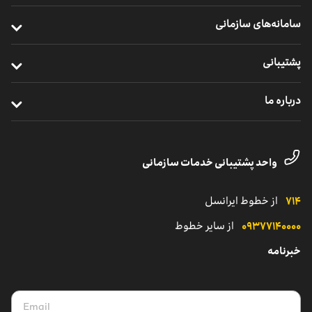
خدمات سازمانی موبایل
خرید مودم
سامانه‌های سازمانی
ارتباطات یکپارچه سازمانی
خرید سیم ‌کارت
ایرانسل من سازمانی
خدمات ابری
پشتیبانی
خرید ردیاب خودرو
نظارت و پشتیبانی راهکارهای سازمانی
اینترنت اشیا
ترابرد مشترکان سازمانی
درباره ما
مدیریت هوشمند ناوگان
خدمات دیجیتال
مناطق تحت پوشش
معرفی واحد کسب‌وکار سازمانی
یلوادوایز
تماس با پشتیبانی مشترکان شرکتی
داستان موفقیت
واحد پشتیبانی خدمات سازمانی
نمایندگی
کاتالوگ محصولات سازمانی
۷۱۴
از خطوط ایرانسل
۰۹۳۷۷۱۴۰۰۰۰
از سایر خطوط
خبرنامه