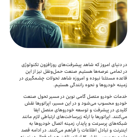
درباره ما
اخبار
بازارگاه ایرانسل
ترابرد به ایرانسل
در دنیای امروز که شاهد پیشرفت‌های روزافزون تکنولوژی
در تمامی عرصه‌ها هستیم صنعت حمل‌ونقل نیز از این
قاعده مستثنا نبوده و امروزه شاهد تحولات چشمگیری در
EN
زمینه خودروها و نحوه رانندگی هستیم.
خدمات خودرو متصل گامی نوین در مسیر تحول صنعت
خودرو محسوب می‌شود و در این مسیر، اپراتورها نقش
کلیدی در پیشرفت و توسعه خودروهای متصل ایفا
می‌کنند. اپراتورها با ارئه زیرساخت‌های ارتباطی لازم مانند
شبکه‌های پرسرعت و پایدار، زمینه اتصال خودروها به
اینترنت و تبادل اطلاعات را فراهم می‌کنند. در ادامه قصد
داریم به بررسی نقش ۳ اپراتور تلفن همراه فعال در زمینه