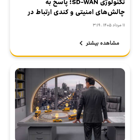
تکنولوژی SD-WAN؛ پاسخ به
چالش‌های امنیتی و کندی ارتباط در
سازمان‌های چندشعبه‌ای
۱۱ مرداد ۱۴۰۵ . ۳:۱۹
مشاهده بیشتر