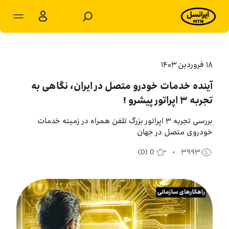
مشترکان سازمانی
مشترکان شخصی
۱۸ فروردين ۱۴۰۳
آینده خدمات خودرو متصل در ایران، نگاهی به
محصولات و راهکارها
تجربه ۳ اپراتور پیشرو !
فروشگاه
بررسی تجربه ۳ اپراتور بزرگ تلفن همراه در زمینه خدمات
خودروی متصل در جهان
سامانه‌ها
(
0
)
0
۳۹۹۳
پشتیبانی
پایگاه دانش