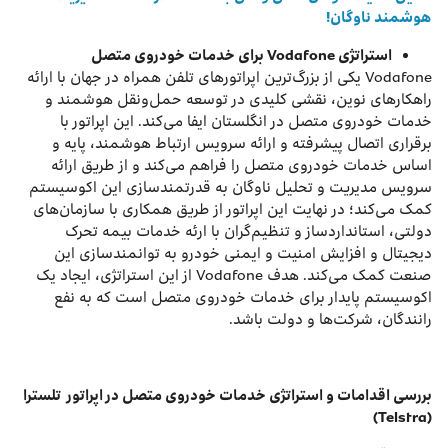
هوشمند ناوگان!
استراتژی
Vodafone
برای خدمات خودروی متصل
Vodafone یکی از بزرگ‌ترین اپراتورهای تلفن همراه در جهان با ارائه
راهکارهای نوین، نقشی کلیدی در توسعه حمل‌ونقل هوشمند و
خدمات خودروی متصل در انگلستان ایفا می‌کند. این اپراتور با
برقراری اتصال پیشرفته و ارائه سرویس ارتباط هوشمند، پایه و
اساس خدمات خودروی متصل را فراهم می‌کند و از طریق ارائه
سرویس مدیریت و تحلیل ناوگان به قدرتمندسازی این اکوسیستم
کمک می‌کند؛ در نهایت این اپراتور از طریق همکاری با سازمان‌های
دولتی، استانداردساز و تنظیم‌گران با ارئه خدمات بیمه تحرک
دیجیتال و افزایش امنیت و ایمنی خودرو به توانمندسازی این
صنعت کمک می‌کند. هدف Vodafone از این استراتژی، ایجاد یک
اکوسیستم پایدار برای خدمات خودروی متصل است که به نفع
رانندگان، شرکت‌ها و دولت باشد.
بررسی اقدامات و استراتژی خدمات خودروی متصل در اپراتور تلسترا
(Telstra)