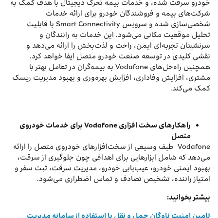
خودرو سرقت شده، و خدمات بیمه تحرک دیجیتال با هدف کمک به
شرکت‌های بیمه و فروشندگان خودرو برای ارائه خدمات
شخصی‌سازی شده و سرویس Smart Connectivity با قابلیت
تحلیل موقعیت مکانی می‌شود. این خدمات به رانندگان و
سرنشینان تجربه‌ای ایمن، راحت و لذت‌بخش را ارائه می‌دهد و
نقشی کلیدی در توسعه صنعت خودرو متصل ایفا خواهد کرد.
همچنین راه‌حل‌های Vodafone به بیمه‌گران در تعامل بهتر با
مشتری، افزایش وفاداری، افزایش بهره‌وری و بهبود مدیریت ریسک
کمک می‌کند.
راهکارهای سخت افزاری
Vodafone
برای
خدمات
خودروی
متصل
Vodafone طیف وسیعی از سخت‌افزارهای خودروی متصل را ارائه
می‌دهد که شامل ابزارهایی برای اهدافی چون جلوگیری از سرقت،
بهبود ایمنی خودرو، عیب‌یابی خودرو، مدیریت سرقت، ثبت سفر و
امتیاز راننده، تشخیص تصادف و تماس اضطراری می‌شود.
بیشتر بخوانید:
تامین امنیت ناوگان حمل‌ و نقل با استفاده از سامانه مدیریت