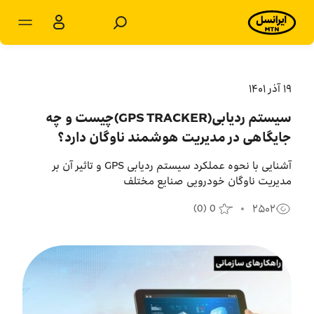
مشترکان سازمانی
مشترکان شخصی
۱۹ آذر ۱۴۰۱
سیستم ردیابی(GPS TRACKER)چیست و چه
محصولات و راهکارها
جایگاهی در مدیریت هوشمند ناوگان دارد؟
فروشگاه
آشنایی با نحوه عملکرد سیستم ردیابی GPS و تاثیر آن بر
مدیریت ناوگان خودرویی صنایع مختلف
سامانه‌ها
(
0
)
0
۲۵۰۲
پشتیبانی
پایگاه دانش