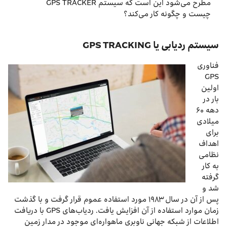
مطرح می‌شود این است که سیستم GPS TRACKER
چیست و چگونه کار می‌کند؟
سیستم ردیابی یا GPS TRACKING
فناوری
GPS
اولین
بار در
دهه ۶۰
میلادی
برای
اهداف
نظامی
به کار
گرفته
شد و
پس از آن در سال ۱۹۸۳ مورد استفاده عموم قرار گرفت و با گذشت
زمان موارد استفاده از آن افزایش یافت. ردیاب‌های GPS با دریافت
اطلاعات از شبکه جهانی ناوبری ماهواره‌ای موجود در مدار زمین