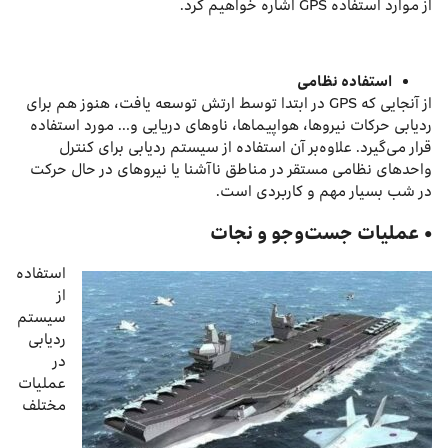
از موارد استفاده GPS اشاره خواهیم کرد.
استفاده نظامی
از آنجایی که GPS در ابتدا توسط ارتش توسعه یافت، هنوز هم برای
ردیابی حرکات نیروها، هواپیماها، ناوهای دریایی و… مورد استفاده
قرار می‌گیرد. علاوه‌بر آن استفاده از سیستم ردیابی برای کنترل
واحدهای نظامی مستقر در مناطق ناآشنا یا نیرو‌های در حال حرکت
در شب بسیار مهم و کاربردی است.
• عملیات جست‌وجو و نجات
استفاده
از
سیستم
ردیابی
در
عملیات
مختلف