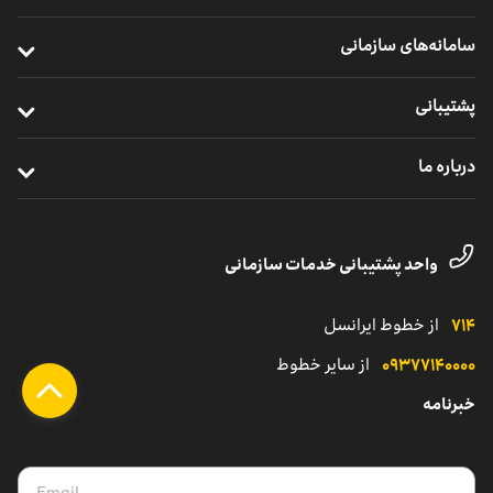
خدمات سازمانی موبایل
خرید مودم
سامانه‌های سازمانی
ارتباطات یکپارچه سازمانی
خرید سیم ‌کارت
ایرانسل من سازمانی
خدمات ابری
پشتیبانی
خرید ردیاب خودرو
نظارت و پشتیبانی راهکارهای سازمانی
اینترنت اشیا
ترابرد مشترکان سازمانی
درباره ما
مدیریت هوشمند ناوگان
خدمات دیجیتال
مناطق تحت پوشش
معرفی واحد کسب‌وکار سازمانی
یلوادوایز
تماس با پشتیبانی مشترکان شرکتی
داستان موفقیت
واحد پشتیبانی خدمات سازمانی
نمایندگی
کاتالوگ محصولات سازمانی
۷۱۴
از خطوط ایرانسل
۰۹۳۷۷۱۴۰۰۰۰
از سایر خطوط
خبرنامه