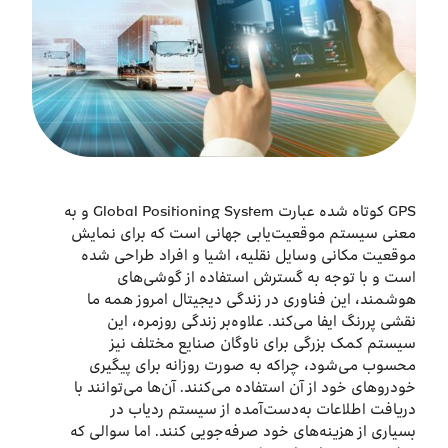
درباره ما
اخبار
بازارگاه ایرانسل
ترابرد به ایرانسل
GPS کوتاه شده عبارت Global Positioning System و به
معنی سیستم موقعیت‌یابی جهانی است که برای نمایش
موقعیت مکانی وسایل نقلیه، اشیا و افراد طراحی شده
EN
است و با توجه به گسترش استفاده‌ از گوشی‌های
هوشمند، این فناوری در زندگی دیجیتال امروز همه ما
نقشی پررنگ ایفا می‌کند. علاوه‌بر زندگی روزمره، این
سیستم کمک بزرگی برای ناوگان صنایع مختلف نیز
محسوب می‌شود، چراکه به صورت روزانه برای پیگیری
خودرو‌های خود از آن استفاده می‌کنند. آن‌ها می‌توانند با
دریافت اطلاعات به‌دست‌آمده از سیستم ردیاب در
بسیاری از هزینه‌های خود صرفه‌جویی کنند. اما سوالی که