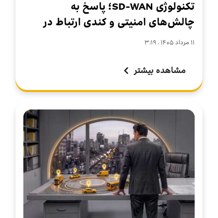
تکنولوژی SD-WAN؛ پاسخ به
چالش‌های امنیتی و کندی ارتباط در
سازمان‌های چندشعبه‌ای
۱۱ مرداد ۱۴۰۵ . ۳:۱۹
مشاهده بیشتر