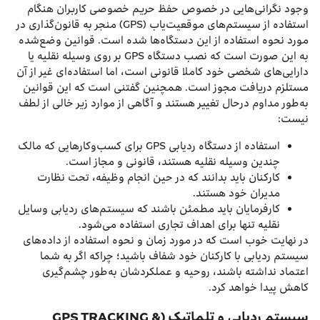
وجود نگرانی‌هایی در خصوص حفظ حریم خصوصی کاربران هنگام
استفاده از سیستم‌های موقعیت‌یاب (GPS) منجر به قانون‌گذاری در
مورد نحوه استفاده از این دستگاه‌ها شده است. قوانین وضع‌شده
به این صورت است که نصب دستگاه GPS بر روی وسیله نقلیه یا
دارایی‌های شخصی خود کاملا قانونی است، اما استفاده‌ای غیر از آن
مستلزم دریافت مجوز است. همچنین گفتنی است که این قوانین
به‌طور مداوم درحال تغییر هستند و آگاهی از موارد زیر خالی از لطف
نیست:
استفاده از دستگاه ردیابی GPS برای کسب‌وکارهایی که مالک
چندین وسیله نقلیه هستند، قانونی و مجاز است.
کارکنان باید بدانند که در حین انجام وظیفه، تحت نظارت
مدیران خود هستند.
کارفرمایان باید مطمئن باشند که سیستم‌های ردیابی وسایل
نقلیه تنها برای اهداف تجاری استفاده می‌شود.
در نهایت خوب است که در مورد زمان و نحوه استفاده از داده‌های
سیستم ردیابی با کارکنان خود شفاف باشید؛ چراکه اگر به شما
اعتماد نداشته باشند، روحیه و عملکردشان به‌طور چشم‌گیری
کاهش پیدا خواهد کرد.
سیستم ردیابی و تلماتیک (GPS TRACKING &