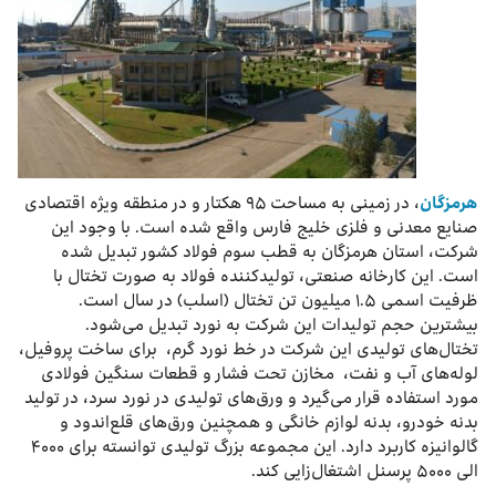
هرمزگان
، در زمینی به مساحت ۹۵ هکتار و در منطقه ویژه اقتصادی
صنایع معدنی و فلزی خلیج فارس واقع شده است. با وجود این
شرکت، استان هرمزگان به قطب سوم فولاد کشور تبدیل شده
است. این کارخانه صنعتی، تولیدکننده فولاد به صورت تختال با
ظرفیت اسمی ۱.۵ میلیون تن تختال (اسلب) در سال است.
بیشترین حجم تولیدات این شرکت به نورد تبدیل می‌شود.
تختال‌های تولیدی این شرکت در خط نورد گرم، برای ساخت پروفیل،
لوله‌های آب و نفت، مخازن تحت فشار و قطعات سنگین فولادی
مورد استفاده قرار می‌گیرد و ورق‌های تولیدی در نورد سرد، در تولید
بدنه خودرو، بدنه لوازم خانگی و همچنین ورق‌های قلع‌اندود و
گالوانیزه کاربرد دارد. این مجموعه بزرگ تولیدی توانسته برای ۴۰۰۰
الی ۵۰۰۰ پرسنل اشتغال‌زایی کند.