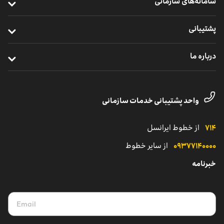
سامانه‌های سازمانی
ارتباطات یکپارچه سازمانی
خرید سیم ‌کارت
ایرانسل من سازمانی
خدمات ابری
پشتیبانی
خرید ردیاب خودرو
نظارت و پشتیبانی راهکارهای سازمانی
اینترنت اشیا
ترابرد مشترکان سازمانی
درباره ما
مدیریت هوشمند ناوگان
خدمات دیجیتال
مناطق تحت پوشش
معرفی واحد کسب‌وکار سازمانی
یلوادوایز
تماس با پشتیبانی مشترکان شرکتی
داستان موفقیت
واحد پشتیبانی خدمات سازمانی
نمایندگی
کاتالوگ محصولات سازمانی
۷۱۴
از خطوط ایرانسل
۰۹۳۷۷۱۴۰۰۰۰
از سایر خطوط
خبرنامه