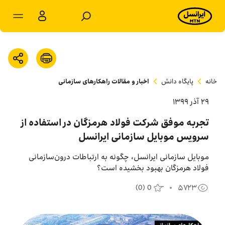
مشترکان سازمانی
مشترکان شخصی
خانه
پایگاه دانش
اخبار و مقالات راهکارهای سازمانی
محصولات و راهکارها
۲۹ آذر ۱۳۹۹
فروشگاه
تجربه موفق شرکت فولاد هرمزگان در استفاده از
سرویس موبایل سازمانی ایرانسل
سامانه‌ها
موبایل سازمانی ایرانسل، چگونه به ارتباطات درون‌سازمانی
فولاد هرمزگان بهبود بخشیده است؟
پشتیبانی
(
0
)
0
۵۷۲۳
پایگاه دانش