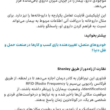
موجودی دارو، بیمار را در جریان میزان داروی باقی‌مانده قرار
می‌دهد.
این اپلیکیشن قابلیت تعامل یکپارچه با داروخانه‌ها را نیز دارد. برای
مثال داروخانه با دریافت آنی اطلاعات مربوط به بیمار، می‌تواند
نسبت به فراهم کردن داروی او، پاسخگو باشد.
بیشتر بخوانید:
خودروهای متصل، تغییردهنده بازی کسب‌ و کارها در صنعت حمل و
نقل دنیا !
نظارت از راه‌دور از طریق
Stanley
فناوری این نرم‌افزار به کادر درمان اجازه می‌دهد تا در لحظه، از طریق
فرکانس رادیویی بی‌سیم یا RFID (Radio Frequency
Identification)، وضعیت بیماران را زیرنظر داشته باشند، از
موقعیت مکانی آن‌ها باخبر شده و به نیازها و درخواست‌های فردی و
شخصی هر یک، در کوتاه‌ترین زمان پاسخ بدهند.
نظارت اتوماتیک و از راه‌دور بر دما و رطوبت مکان‌های درمانی