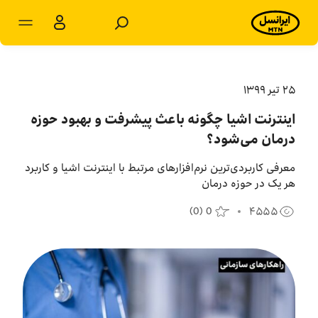
مشترکان سازمانی
مشترکان شخصی
۲۵ تير ۱۳۹۹
اینترنت اشیا چگونه باعث پیشرفت و بهبود حوزه
محصولات و راهکارها
درمان می‌شود؟
فروشگاه
معرفی‌ کاربردی‌ترین نرم‌افزارهای مرتبط با اینترنت اشیا و کاربرد
هر یک در حوزه درمان
سامانه‌ها
(
0
)
0
۴۵۵۵
پشتیبانی
پایگاه دانش