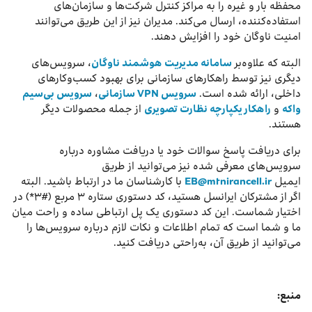
محفظه بار و غیره را به مراکز کنترل شرکت‌ها و سازمان‌های
استفاده‌کننده، ارسال می‌کند. مدیران نیز از این طریق می‌توانند
امنیت ناوگان خود را افزایش دهند.
البته که علاوه‌بر
سامانه مدیریت هوشمند ناوگان
، سرویس‌های
دیگری نیز توسط راهکارهای سازمانی برای بهبود کسب‌وکارهای
داخلی، ارائه شده است.
سرویس VPN سازمانی
،
سرویس بی‌سیم
واکه
و
راهکار یکپارچه نظارت تصویری
از جمله محصولات دیگر
هستند.
برای دریافت پاسخ سوالات خود یا دریافت مشاوره درباره
سرویس‌های معرفی شده نیز می‌توانید از طریق
ایمیل
EB@mtnirancell.ir
با کارشناسان ما در ارتباط باشید. البته
اگر از مشترکان ایرانسل هستید، کد دستوری ستاره ۳ مربع (#۳*) در
اختیار شماست. این کد دستوری یک پل ‌ارتباطی ساده و راحت میان
ما و شما است که تمام اطلاعات و نکات لازم درباره سرویس‌ها را
می‌توانید از طریق آن، به‌راحتی دریافت کنید.
منبع: