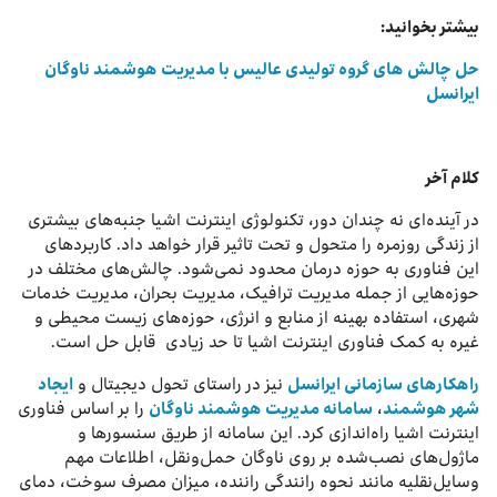
بیشتر بخوانید:
حل چالش های گروه تولیدی عالیس با مدیریت هوشمند ناوگان
ایرانسل
کلام آخر
در آینده‌ای نه چندان دور، تکنولوژی اینترنت اشیا جنبه‌های بیشتری
از زندگی روزمره را متحول و تحت تاثیر قرار خواهد داد. کاربردهای
این فناوری به حوزه درمان محدود نمی‌شود. چالش‌های مختلف در
حوزه‌هایی از جمله مدیریت ترافیک، مدیریت بحران، مدیریت خدمات
شهری، استفاده بهینه از منابع و انرژی، حوزه‌های زیست محیطی و
غیره به کمک فناوری اینترنت اشیا تا حد زیادی قابل حل است.
راهکارهای سازمانی ایرانسل
نیز در راستای تحول دیجیتال و
ایجاد
شهر هوشمند
،
سامانه مدیریت هوشمند ناوگان
را بر اساس فناوری
اینترنت اشیا راه‌اندازی کرد. این سامانه از طریق سنسورها و
ماژول‌های نصب‌شده بر روی ناوگان حمل‌ونقل، اطلاعات مهم
وسایل‌نقلیه مانند نحوه رانندگی راننده، میزان مصرف سوخت، دمای