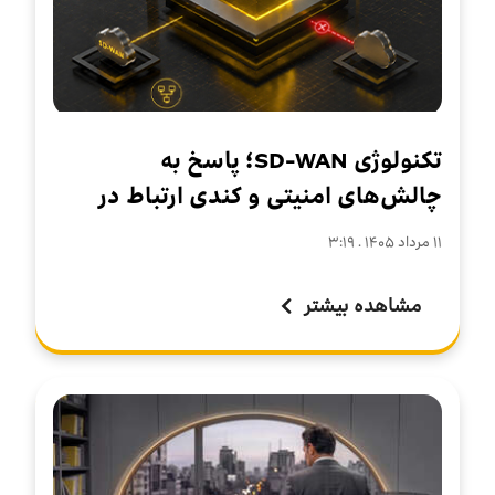
تکنولوژی SD-WAN؛ پاسخ به
چالش‌های امنیتی و کندی ارتباط در
سازمان‌های چندشعبه‌ای
۱۱ مرداد ۱۴۰۵ . ۳:۱۹
مشاهده بیشتر