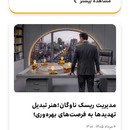
مشاهده بیشتر
مدیریت ریسک ناوگان؛هنر تبدیل
تهدیدها به فرصت‌های بهره‌وری!
۴ مرداد ۱۴۰۵ . ۳:۰۱