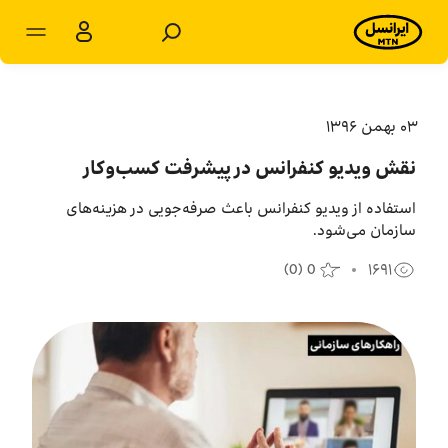
مشترکان سازمانی
مشترکان شخصی
۰۳ بهمن ۱۳۹۶
نقش ویدیو کنفرانس در پیشرفت کسب‌و‌کار
محصولات و راهکارها
استفاده از ویدیو کنفرانس باعث ‌صرفه‌جویی در هزینه‌های
فروشگاه
سازمان می‌شود.
(
0
)
0
۱۶۹۱
سامانه‌ها
پشتیبانی
پایگاه دانش