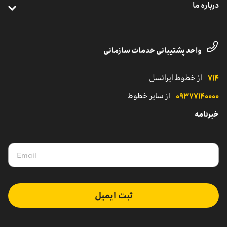
درباره ما
مدیریت هوشمند ناوگان
خدمات دیجیتال
مناطق تحت پوشش
معرفی واحد کسب‌وکار سازمانی
یلوادوایز
تماس با پشتیبانی مشترکان شرکتی
داستان موفقیت
واحد پشتیبانی خدمات سازمانی
نمایندگی
کاتالوگ محصولات سازمانی
۷۱۴
از خطوط ایرانسل
۰۹۳۷۷۱۴۰۰۰۰
از سایر خطوط
خبرنامه
ثبت ایمیل