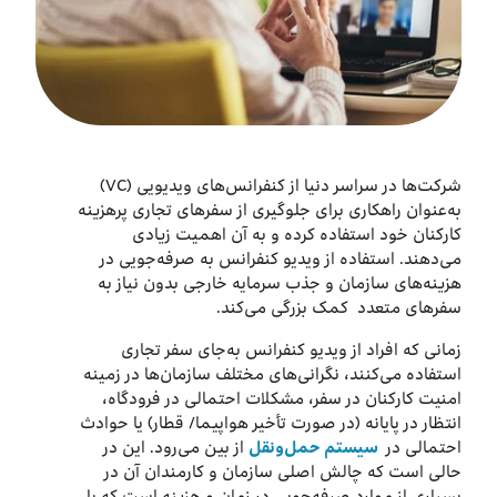
درباره ما
اخبار
بازارگاه ایرانسل
شرکت‌ها در سراسر دنیا از کنفرانس‌های ویدیویی (VC)
به‌عنوان راهکاری برای جلوگیری از سفرهای تجاری پرهزینه
ترابرد به ایرانسل
کارکنان خود استفاده کرده و به آن اهمیت زیادی
می‌دهند. استفاده از ویدیو کنفرانس به صرفه‌جویی در
هزینه‌های سازمان و جذب سرمایه خارجی بدون نیاز به
EN
سفرهای متعدد کمک بزرگی می‌کند.
زمانی که افراد از ویدیو کنفرانس به‌جای سفر تجاری
استفاده می‌کنند، نگرانی‌های مختلف سازمان‌ها در زمینه
امنیت کارکنان در سفر، مشکلات احتمالی در فرودگاه،
انتظار در پایانه (در صورت تأخیر هواپیما/ قطار) یا حوادث
احتمالی در
سیستم حمل‌ونقل
از بین می‌رود. این در
حالی است که چالش اصلی سازمان و کارمندان آن در
بسیاری از موارد صرفه‌جویی در زمان و هزینه است که با