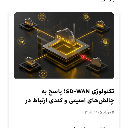
تکنولوژی SD-WAN؛ پاسخ به
چالش‌های امنیتی و کندی ارتباط در
سازمان‌های چندشعبه‌ای
۱۱ مرداد ۱۴۰۵ . ۳:۱۹