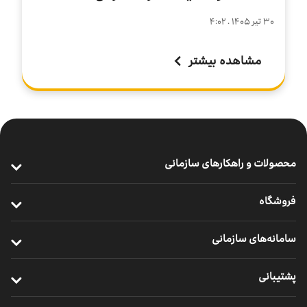
۳۰ تير ۱۴۰۵ . ۴:۰۲
مشاهده بیشتر
محصولات و راهکارهای سازمانی
ارتباطات پرسرعت سازمانی
فروشگاه
خدمات سازمانی موبایل
خرید مودم
سامانه‌های سازمانی
ارتباطات یکپارچه سازمانی
خرید سیم ‌کارت
ایرانسل من سازمانی
خدمات ابری
پشتیبانی
خرید ردیاب خودرو
نظارت و پشتیبانی راهکارهای سازمانی
اینترنت اشیا
ترابرد مشترکان سازمانی