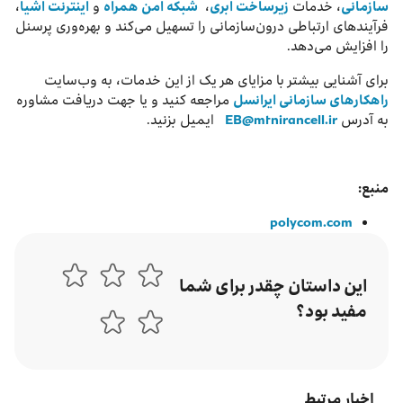
سازمانی
، خدمات
زیرساخت ابری
،
شبکه امن همراه
و
اینترنت اشیا
،
فرآیندهای ارتباطی درون‌سازمانی را تسهیل می‌کند و بهره‌وری پرسنل
را افزایش می‌دهد.
برای آشنایی بیشتر با مزایای هر یک از این خدمات، به وب‌سایت
راهکارهای سازمانی ایرانسل
مراجعه کنید و یا جهت دریافت مشاوره
به آدرس
EB@mtnirancell.ir
ایمیل بزنید.
منبع:
polycom.com
این داستان چقدر برای شما
مفید بود؟
اخبار مرتبط