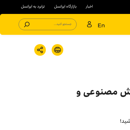
اخبار
بازارگاه ایرانسل
ترابرد به ایرانسل
En
جستجو کنید...
تی هکرها با هوش مصنوعی و