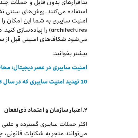
بدافزارهای بدون فایل و حملات چندم
architectures) را پیاده
می‌شود شکاف‌های امنیتی قبل از س
بیشتر بخوانید:
امنیت سایبری در عصر دیجیتال: محافظت
10 تهدید امنیت سایبری که در سال 2025 باید مراقب آن‌ها باشید!
۲.اعتبار سازمان و اعتماد ذی‌نفعان
اکثر حملات سایبری گسترده و علنی 
می‌توانند منجر به شکایات قانونی، ج