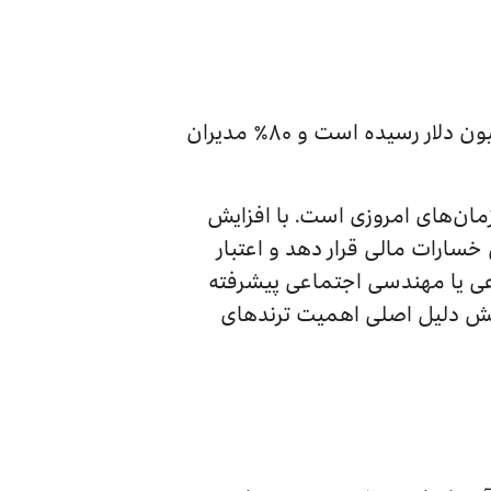
گارتنر تخمین زده است که هزینه‌های جهانی IT در سال ۲۰۲۴ با نرخ ۸٪ رشد کرده و به ۵.۱ تریلیون دلار رسیده است و ۸۰٪ مدیران
مان‌های امروزی است. با افزایش
خسارات مالی قرار دهد و اعتبار
وعی یا مهندسی اجتماعی پیشرفته
. شش دلیل اصلی اهمیت ترندهای