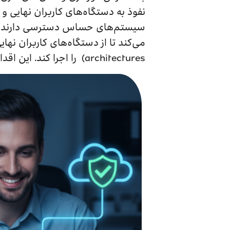
سیستم‌های حساس دسترسی دارند، با
architectures) را اجرا کند. این اقدامات باعث می‌شوند کارمندان دورکار، کمتر به اهدافی جذاب برای مهاجمان تبدیل شوند.