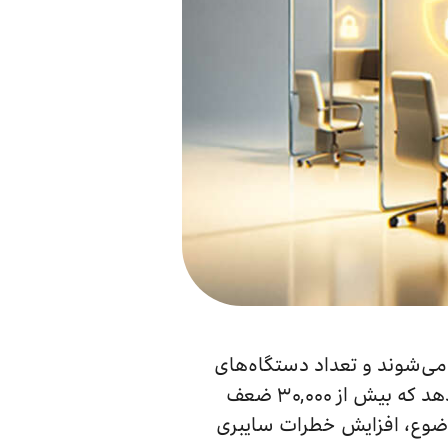
 می‌شوند و تعداد دستگاه‌های
متصل به اینترنت در سراسر جهان همچنان در حال افزایش است. تحقیقات جدید نشان می‌دهد که بیش از ۳۰,۰۰۰ ضعف
درصد افزایش داشته و این موضوع، افزایش خطرات سایبری