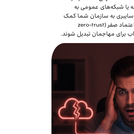
data exfi) برای کارمندانی که از خانه یا شبکه‌های عمومی به
 سایبری به سازمان شما کمک
می‌کند تا از دستگاه‌های کاربران نهایی بهتر محافظت کند، VPNهای امن راه‌اندازی و معماری اعتماد صفر (zero-trust