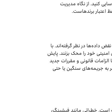
سایی کنید. از نگاه مدیریت
ظ اعتبار برندهاست.
را برای نقض داده‌ها در نظر گرفته‌اند. با
ی امنیتی خود را محک بزنند. پایش
الزامات قانونی و مقررات جدید
جر به جریمه‌های سنگین یا حتی
ه است. خطراتی مانند فیشینگ،