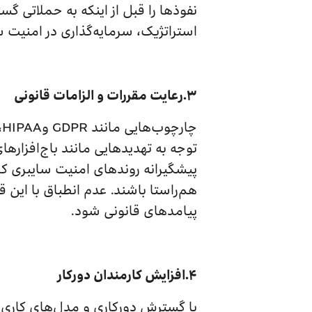
نفوذها را قبل از اینکه به حملاتی گس
استراتژیک، سرمایه‌گذاری در امنیت 
۳.رعایت مقررات و الزامات قانونی
چ
توجه به تهدیدهایی مانند باج‌افزاره
پیشگیرانه روندهای امنیت سایبری کم
هم‌راستا باشند. عدم انطباق با این 
پیامدهای قانونی شود.
۴.افزایش کارمندان دورکار
با گسترش دورکاری و مدل‌های کاری ا