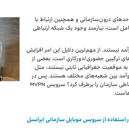
احدهای درون‌سازمانی و همچنین ارتباط با
امل است، نیازمند وجود یک شبکه ارتباطی
آمد نیستند. از مهم‌ترین دلایل این امر افزایش
‌های ترکیبی حضوری/دورکاری است. بعضی از
ه موقعیت جغرافیایی ثابتی نیستند، مثل
‌وآمد بین شعبه‌های مختلف هستند. پس در
چنین شرایطی چطور می‌توان نیاز ارتباطی سازمان را برطرف کرد؟ سرویس MVPN
هاست.
 استفاده از سرویس موبایل سازمانی ایرانسل