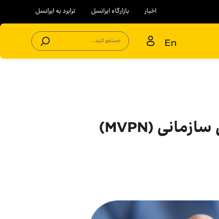
اخبار
بازارگاه ایرانسل
ترابرد به ایرانسل
En
جستجو کنید...
انی (MVPN)