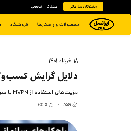
مشترکان سازمانی
مشترکان شخصی
محصولات و راهکارها
فروشگاه
س
۱۸ خرداد ۱۴۰۱
دلایل گرایش کسب‌وکار
مزیت‌های استفاده از MVPN یا سرویس موبایل سازمانی برای هر سازمان که باید بدانید!
(
0
)
0
۲۵۶۱