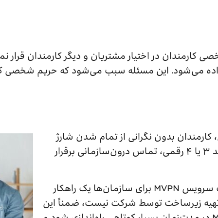
ی کارمندان در اختیار مشتریان و دیگر کارمندان قرار نمی
ه می‌شود. این مسئله سبب می‌شود که حریم شخصی کار
، کارمندان بدون نگرانی از تمام شدن شارژ
سیم‌کارت و تنها با شماره‌گیری یک کد ۳ یا ۴ رقمی، تماس درون‌سازمانی برقرار
علاوه بر موارد فوق باید اشاره داشت سرویس MVPN برای سازمان‌ها یک راهکار
 تهیه زیرساخت توسط شرکت نیست، ضمناً این
نکته باعث می‌شود تا سرویس MVPN در مدت‌زمان بسیار کوتاهی راه‌اندازی شود و