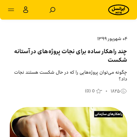
مشترکان سازمانی
مشترکان شخصی
۰۴ شهريور ۱۳۹۹
چند راهکار ساده برای نجات پروژه‌های در آستانه
محصولات و راهکارها
شکست
فروشگاه
چگونه می‌توان پروژه‌هایی را که در حال شکست هستند نجات
داد؟
سامانه‌ها
(
0
)
0
۱۸۲۵
پشتیبانی
پایگاه دانش