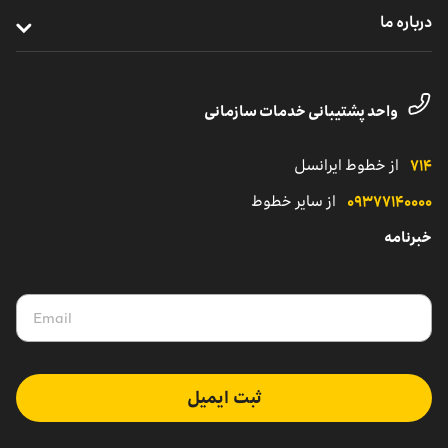
ترابرد مشترکان سازمانی
درباره ما
مدیریت هوشمند ناوگان
خدمات دیجیتال
مناطق تحت پوشش
معرفی واحد کسب‌وکار سازمانی
یلوادوایز
تماس با پشتیبانی مشترکان شرکتی
داستان موفقیت
واحد پشتیبانی خدمات سازمانی
نمایندگی
کاتالوگ محصولات سازمانی
۷۱۴
از خطوط ایرانسل
۰۹۳۷۷۱۴۰۰۰۰
از سایر خطوط
خبرنامه
ثبت ایمیل