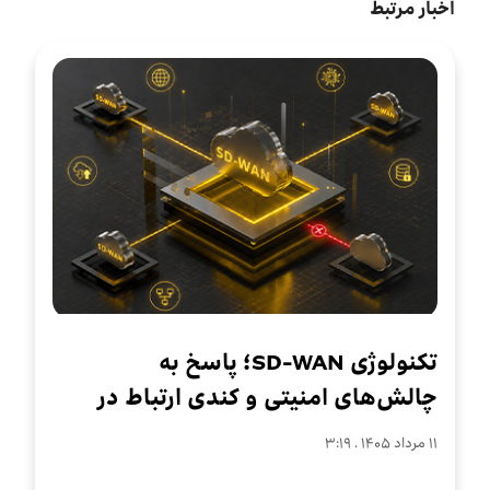
اخبار مرتبط
تکنولوژی SD-WAN؛ پاسخ به
چالش‌های امنیتی و کندی ارتباط در
سازمان‌های چندشعبه‌ای
۱۱ مرداد ۱۴۰۵ . ۳:۱۹