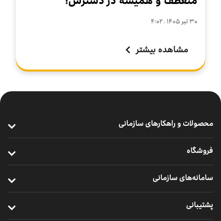
منعطف و همیشه در دسترس!
۳۰ تير ۱۴۰۵ . ۴:۰۲
مشاهده بیشتر
محصولات و راهکارهای سازمانی
ارتباطات پرسرعت سازمانی
فروشگاه
خدمات سازمانی موبایل
خرید مودم
سامانه‌های سازمانی
ارتباطات یکپارچه سازمانی
خرید سیم ‌کارت
ایرانسل من سازمانی
خدمات ابری
پشتیبانی
خرید ردیاب خودرو
نظارت و پشتیبانی راهکارهای سازمانی
اینترنت اشیا