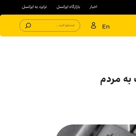
اخبار
بازارگاه ایرانسل
ترابرد به ایرانسل
En
جستجو کنید...
 به مردم