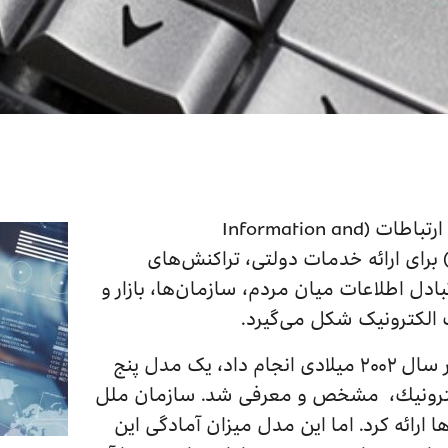
زمانی که دولت از فناوری اطلاعات و ارتباطات (Information and
Communication Technology- IC) برای ارائه خدمات دولتی، تراکنش‌های
ادل اطلاعات میان مردم، سازمان‌ها، بازار و
ت الکترونیک شکل می‌گیرد.
در پژوهشی که سازمان ملل متحد در سال ۲۰۰۲ میلادی انجام داد، یک مدل پنج
الكترونیك، مشخص و معرفی شد. سازمان ملل
 ارائه كرد. اما این مدل میزان آمادگی این