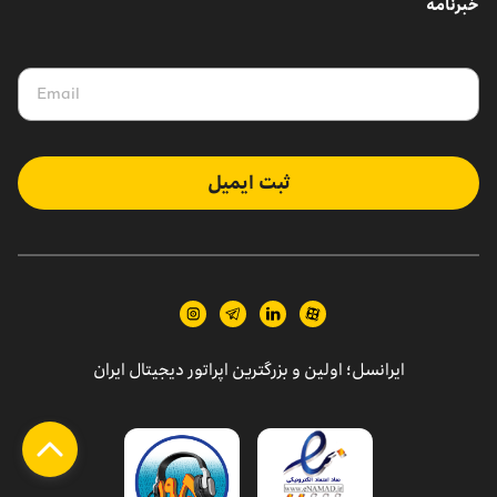
خبرنامه
ثبت ایمیل
ایرانسل؛ اولین و بزرگترین اپراتور دیجیتال ایران