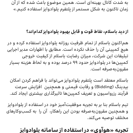
به شدت کانال بهینه‌ای است. همین موضوع باعث شده که از آن
زمان تاکنون به شکل مستمر از پلتفرم یلوادوایز استفاده ‌کنیم.»
از دید باسلام، نقاط قوت و قابل بهبود یلوادوایز کدام‌اند؟
هم‌اکنون باسلام از تمام ظرفیت روزانه یلوادوایز استفاده کرده و در
هیچ کمپینی آن را حذف نکرده ‌است. مطابق با اظهارات مدیر اجرایی
تبلیغات این شرکت،‌ میزان رضایت باسلام از کیفیت خروجی
کمپین‌ها در یلوادوایز حدود ۹۹ درصد بوده و به لحاظ هزینه بسیار
مقرون‌به‌صرفه است.
باسلام معتقد است پلتفرم یلوادوایز می‌تواند با فراهم کردن امکان
بیدینگ (Bidding) و رقابت قیمتی و همچنین افزایش سرعت
فرآیند رزرواسیون و تعریف کمپین‌ها تاثیرگذاری بیشتری ایجاد کند.
تیم باسلام بنا بر به تجربه موفقیت‌آمیز خود در استفاده از یلوادوایز
و همچنین مقرون‌به‌صرفه بودن این راهکار، آن را به کسب‌وکارهای
مختلف توصیه می‌کند.
تجربه «هوآوی» در استفاده از سامانه یلوادوایز