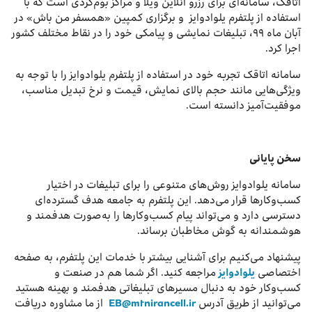
اتاقک، سامانه‌ای برای رزرو آنلاین ویلا و مراکز بوم‌گردی است که با
استفاده از پلتفرم یلوادوایز و برگزاری کمپین «همسفر من باش» در
آبان ماه ۹۹، تبلیغات نمایشی و پیامکی خود را در نقاط مختلف کشور
اجرا کرد.
سامانه اتاقک تجربه خود در استفاده از پلتفرم یلوادوایز را با توجه به
ویژگی‌هایی مانند حجم بالای نمایش، قیمت و نرخ تبدیل مناسب،
موفقیت‌آمیز دانسته است.
سخن پایانی
سامانه یلوادوایز روش‌های متنوعی را برای تبلیغات در اختیار
کسب‌وکارها قرار می‌دهد. این پلتفرم به جامعه هدف گسترده‌ای
دسترسی دارد و می‌تواند پیام کسب‌وکارها را به‌صورت هدفمند و
هوشمندانه به گوش مخاطبان برساند.
پیشنهاد می‌کنیم برای آشنایی بیشتر با خدمات این پلتفرم، به صفحه
اختصاصی
یلوادوایز
مراجعه کنید. اگر شما هم در صنعت و
کسب‌و‌کار خود به دنبال مسیرهای تبلیغاتی هدفمند و بهینه هستید
می‌توانید از طریق آدرس
EB@mtnirancell.ir
از ما مشاوره دریافت