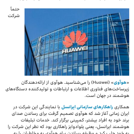
حتماً
شرکت
«
هوآوی
» (Huawei) را می‌شناسید. هوآوی از ارائه‌دهندگان
زیرساخت‌های فناوری اطلاعات و ارتباطات و تولیدکننده دستگاه‌های
هوشمند در جهان است.
همکاری
راهکارهای سازمانی ایرانسل
با نمایندگی این شرکت در
ایران زمانی آغاز شد که هوآوی تصمیم گرفت برای رساندن صدای
برند خود به افراد بیشتر، کمپینی برگزار کند. خدمات تبلیغات
هوشمند ایرانسل، یعنی یلوادوایز راهکاری بود که نظر این شرکت را
به خود جلب کرد و وظیفه رساندن پیام هوآوی به مخاطبان را به