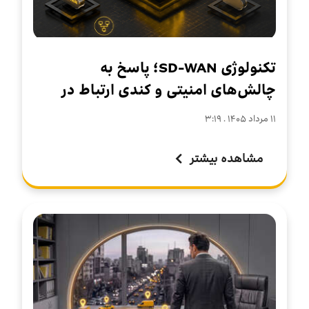
تکنولوژی SD-WAN؛ پاسخ به
چالش‌های امنیتی و کندی ارتباط در
سازمان‌های چندشعبه‌ای
۱۱ مرداد ۱۴۰۵ . ۳:۱۹
مشاهده بیشتر