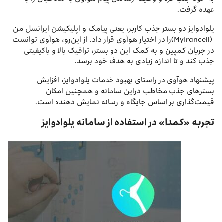
عهده گرفت.
یلوادوایز دو بستر جذب کاربر، یعنی پیامک و اپلیکیشن ایرانسل من
(MyIrancell)را در اختیار هوآوی قرار داد. از این‌رو، هوآوی توانست
در جریان کمپین و به کمک این دو بستر، ترافیک بالا و باکیفیتی
جذب کند و تا اندازه زیادی به هدف خود برسد.
پیشنهاد هوآوی در راستای بهبود خدمات یلوادوایز، افزایش
بسترهای جذب مخاطب دراین سامانه و همچنین امکان
قیمت‌گذاری بر اساس جایگاه و رسانه نمایش دهنده است.
تجربه «کمدا» در استفاده از سامانه یلوادوایز