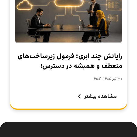
رایانش چند ابری؛ فرمول زیرساخت‌های
منعطف و همیشه در دسترس!
۳۰ تير ۱۴۰۵ . ۴:۰۲
مشاهده بیشتر