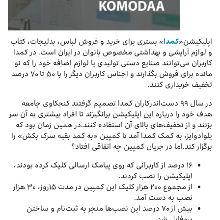
اپلیکیشن«
کمدا
» بستری برای خرید و فروش لباس، بدلیجات، کتاب
و لوازم آرایشی و بهداشتی مخصوص بانوان در ایران است. در کمدا
کاربران می‌توانند صنایع دستی تولیدی یا لوازم اضافه خود را که نو
مانده برای فروش بگذارند و اجناس کاربران دیگر را با ۵۰ تا ۷۰ درصد
تخفیف خریداری کنند.
در سال ۹۹ دست‌اندرکاران کمدا تصمیم گرفتند کنجکاوی جامعه
هدف خود را درباره این اپلیکیشن برانگیزند تا افراد بیشتری به آن سر
بزنند و از تخفیف‌های بالای آن استفاده کنند.در همین زمان بود که
یلوادوایز، به کمک کمدا آمد تا کمپین «به کمد بقیه سرک بکش» را
برگزار کند.اما در جریان کمپین چه اتفاقی افتاد؟
۱۶ درصد از کاربرانی که روی پیامک ارسالی کلیک کرده بودند،
اپلیکیشن را نصب کردند.
از مجموع ۲۰۰ هزار کلیک این کمپین در مدت ۱۵روز، ۳۰ هزار
نصب به دست آمد.
بیش از ۷۰ درصد این نصب‌ها منجر به ثبت‌نام و ساختن
پروفایل شد.