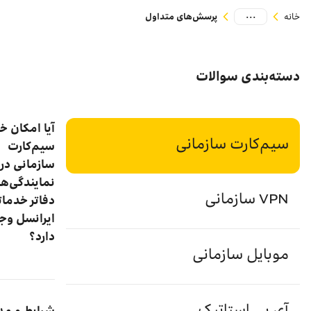
...
خانه
پرسش‌های متداول
دسته‌بندی سوالات
آیا امکان خ
سیم‌کارت سازمانی
سیم‌کارت
سازمانی در
نمایندگی‌ها‌ 
VPN سازمانی
دفاتر خدما
ایرانسل وج
دارد؟
موبایل سازمانی
درحال‌حاضر این
ندارد و درخواس
آی پی استاتیک
شرایط و مد