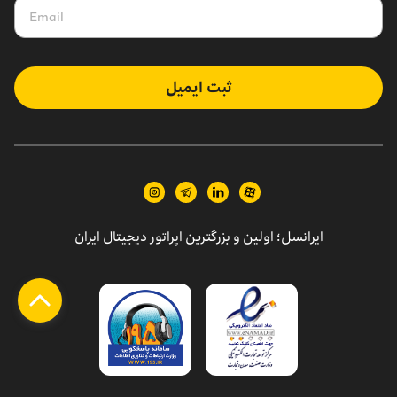
ثبت ایمیل
ایرانسل؛ اولین و بزرگترین اپراتور دیجیتال ایران