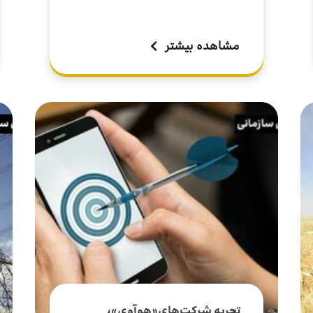
مشاهده بیشتر
تجربه شرکت‌های«هوآوی»،