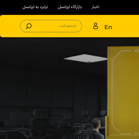
اخبار
بازارگاه ایرانسل
ترابرد به ایرانسل
En
جستجو کنید...