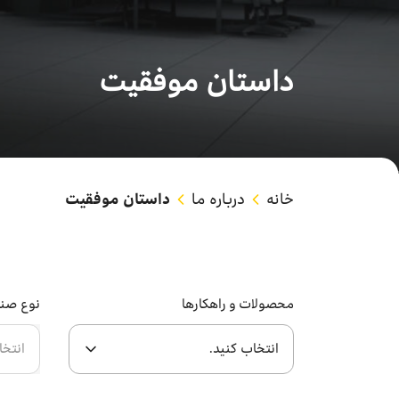
داستان موفقیت
خانه
درباره ما
داستان موفقیت
محصولات و راهکار‌ها
نوع صن
انتخاب کنید.
انتخا
خدمات وی پی ان سازمانی