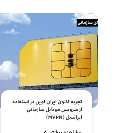
موبایل سازمانی
سیستم بی‌سیم واکه
مدیریت هوشمند ناوگان
سیم کارت سازمانی
یلوادوایز
تجربه کانون ایران نوین در استفاده
از سرویس موبایل سازمانی
ایرانسل (MVPN)
مشاهده بیشتر