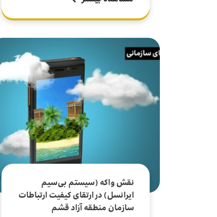
نقش واکه (سیستم بی‌سیم
ایرانسل) در ارتقای کیفیت ارتباطات
سازمان منطقه آزاد قشم