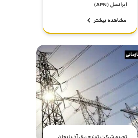
ایرانسل (APN)
مشاهده بیشتر
تجربه شرکت توزیع برق آذربایجان