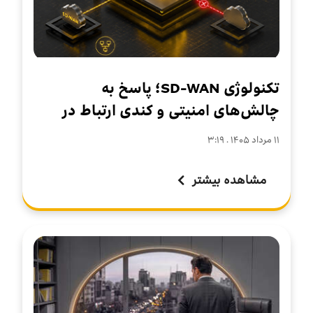
تکنولوژی SD-WAN؛ پاسخ به
چالش‌های امنیتی و کندی ارتباط در
سازمان‌های چندشعبه‌ای
۱۱ مرداد ۱۴۰۵ . ۳:۱۹
مشاهده بیشتر