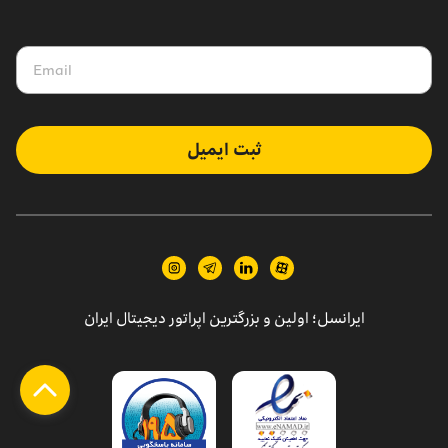
ثبت ایمیل
ایرانسل؛ اولین و بزرگترین اپراتور دیجیتال ایران