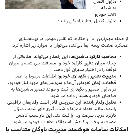
ماژول اتصال
به شبکه
CAN خودرو
ماژول کنترل رفتار ترافیکی راننده
از جمله مهم‌‌ترین این راهکارها که نقش مهمی در بهینه‌سازی
عملکرد صنعت بیمه ایفا می‌کند، می‌توان به موارد زیر اشاره کرد:
محاسبه کارکرد ماشین‌ها:
این راهکار می‌تواند اطلاعاتی از
جمله میزان دقیق کارکرد خودرو، مسافت طی شده و میزان
توقف را در اختیار مدیران قرار دهد.
مدیریت تعمیر و نگهداری خودرو:
اطلاعات مربوط به عمر
قطعات، زمان تعویض آن‌ها و سرویس‌های مورد نیاز خودرو،
در ماژول تعمیر و نگهداری ثبت و موعد تعمیر ماشین‌ها به
صاحبان خودرو هشدار داده می‌شود.
تحلیل رفتار راننده:
این سرویس قادر است ‌رفتار‌های ترافیکی
راننده،‌ مانند تعداد ترمزها و شتاب‌گیری‌های شدید،‌ میزان
کارکرد درجا،‌ سرعت و… را ثبت کند. این کار سبب کاهش
مصرف سوخت و کاهش استهلاک قطعات خودرو می‌شود.
امکانات سامانه هوشمند مدیریت ناوگان متناسب با