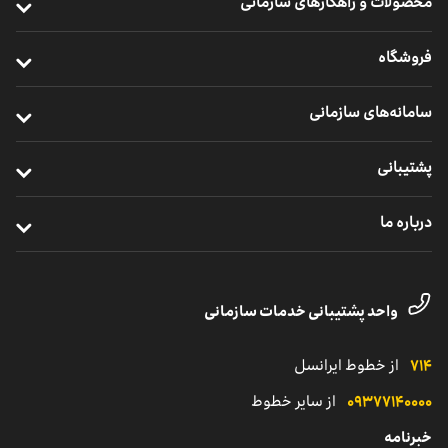
محصولات و راهکارهای سازمانی
ارتباطات پرسرعت سازمانی
فروشگاه
خدمات سازمانی موبایل
خرید مودم
سامانه‌های سازمانی
ارتباطات یکپارچه سازمانی
خرید سیم ‌کارت
ایرانسل من سازمانی
خدمات ابری
پشتیبانی
خرید ردیاب خودرو
نظارت و پشتیبانی راهکارهای سازمانی
اینترنت اشیا
ترابرد مشترکان سازمانی
درباره ما
مدیریت هوشمند ناوگان
خدمات دیجیتال
مناطق تحت پوشش
معرفی واحد کسب‌وکار سازمانی
یلوادوایز
تماس با پشتیبانی مشترکان شرکتی
داستان موفقیت
واحد پشتیبانی خدمات سازمانی
نمایندگی
کاتالوگ محصولات سازمانی
۷۱۴
از خطوط ایرانسل
۰۹۳۷۷۱۴۰۰۰۰
از سایر خطوط
خبرنامه