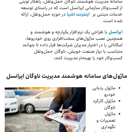
سامانه مدیریت هوشمند ناوگان حمل‌ونقل، راهکار نوینی
از کسب‌وکار سازمانی ایرانسل است که در راستای توسعه
خدمات مبتنی بر
اینترنت اشیا
در حوزه حمل‌ونقل، ارائه
شده است.
ایرانسل
با طراحی یک نرم‌افزار یکپارچه و هوشمند و
همچنین نصب ماژول‌های سخت‌افزاری روی خودروها،
امکاناتی را در اختیار مدیران شرکت‌ها قرار داده تا بتوانند
متناسب با نیاز صنعت خویش، ناوگان حمل‌ونقل
کسب‌وکار خود را بهینه‌تر مدیریت کنند.
ماژول‌های سامانه هوشمند مدیریت ناوگان ایرانسل
ماژول ردیابی
خودرو
ماژول کارکرد
ناوگان
ماژول
تعمیرات و
نگهداری