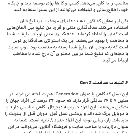
مناسب را به کاربر می‌دهد. کسب و کارها برای توسعه برند و جایگاه
خود، اطلاع‌رسانی و تبلیغات می‌توانند از این بستر استفاده کنند.
یكی از راه‌هایی كه آگهی دهنده‌ها برای موفقیت درتبلیغ شان
استفاده می‌كنند هدف‌گذاری متنی و قراردادن تبلیغ بین المان‌هایی
است كه آن را احاطه كرده‌اند. هدف‌گذاری متنی ارتباط تبلیغات شما
با مخاطب را بهبود می‌بخشد. این یک استراتژی هدف‌گذاری نوین
است که به موجب آن تبلیغ شما بسته به مناسب بودن وب سایت
یا مجله‌ای که تبلیغ شما در بین محتوای آن درج شده با مخاطب
ارتباط می‌گیرد.
۲.
تبلیغات هدفمند
Gen Z
این نسل که گاهی با عنوان iGeneration هم شناخته می‌شوند در
سنین ۷ تا ۲۴ سالگی قرار دارند که حدود ۳۲ درصد کل افراد جهان را
تشکیل می‌دهند. این افراد در زمینه دیجیتال آگاهی مناسبی دارند و
با موبایل بزرگ شده‌اند و برعکس نسل قبل، دوران قبل از اینترنت را
ندیده‌اند. بازه زمانی توجه این افراد حدود ۸ ثانیه است. شما به
عنوان بازاریاب یا صاحب سایت و فروشگاه آنلاین، می‌توانید در این