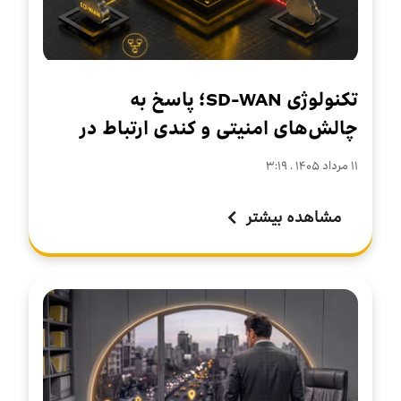
تکنولوژی SD-WAN؛ پاسخ به
چالش‌های امنیتی و کندی ارتباط در
سازمان‌های چندشعبه‌ای
۱۱ مرداد ۱۴۰۵ . ۳:۱۹
مشاهده بیشتر