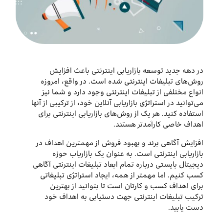
درباره ما
اخبار
بازارگاه ایرانسل
در دهه جدید توسعه بازاریابی اینترنتی باعث افزایش
روش‌های تبلیغات اینترنتی شده است. در واقع، امروزه
انواع مختلفی از تبلیغات اینترنتی وجود دارد و شما نیز
ترابرد به ایرانسل
می‌توانید در استراتژی بازاریابی آنلاین خود، از ترکیبی از آنها
استفاده کنید. هر یک از روش‌های بازاریابی اینترنتی برای
اهداف خاصی کارآمدتر هستند.
EN
افزایش آگاهی برند و بهبود فروش از مهمترین اهداف در
بازاریابی اینترنتی است. به عنوان یک بازاریاب حوزه
دیجیتال بایستی درباره تمام ابعاد تبلیغات اینترنتی آگاهی
کسب کنیم. اما مهمتر از همه، ایجاد استراتژی تبلیغاتی
برای اهداف کسب و کارتان است تا بتوانید از بهترین
ترکیب تبلیغات اینترنتی جهت دستیابی به اهداف خود
دست یابید.