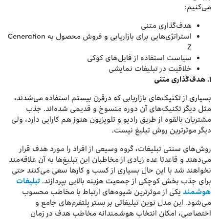
می‌کنیم:
هدف‌گذاری متنی
استراتژی‌هایی برای بازاریابی و فروش محصول به Generation
Z
سیاست استفاده از فایل‌های کوکی
خلاقیت در تبلیغات نمایشی
۱.
هدف‌گذاری متنی
بسیاری از تكنیک‌های بازاریابی كه درقرن بیستم استفاده می‌شدند،
مثل دیگر تكنیک‌های آن دوره منسوخ و قدیمی شده‌اند. جذب
مشتریان بالقوه از طریق رادیو و تلویزیون هنوز هم كارایی دارد، ولی
دیگر موثرترین روش تبلیغ نیست.
روش‌های سنتی تبلیغات، گروه وسیعی از افراد را مورد هدف قرار
می‌دهند و قاعدتا عده زیادی از مخاطبان این تبلیغ‌ها به آن علاقه‌مند
نخواهند شد با این حال بسیاری از کسب و کارها سعی می‌كنند حتی
برای جذب بخش كوچكی از جمعیت هزینه بالایی بپردازند.
تبلیغات
هوشمند
یکی از موثرترین شیوه‌های ارتباط با مخاطب محسوب
می‌شود. این مدل نوین تبلیغاتی بر بستر پلتفرم‌های جامع و
اختصاصی، امکان انتخاب هوشمندانه مخاطب هدف در زمان