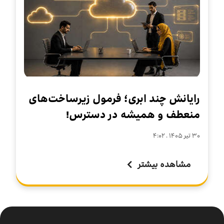
رایانش چند ابری؛ فرمول زیرساخت‌های
منعطف و همیشه در دسترس!
۳۰ تير ۱۴۰۵ . ۴:۰۲
مشاهده بیشتر